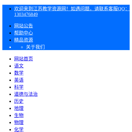
欢迎来到江苏教学资源网！如遇问题，请联系客服QQ：
1303476849
网站公告
帮助中心
精品资源
关于我们
网站首页
语文
数学
英语
科学
道德与法治
历史
地理
生物
物理
化学