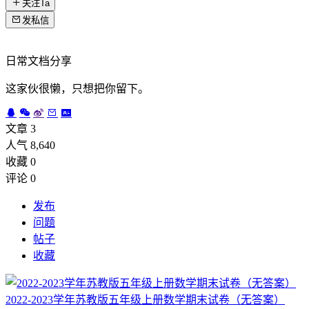
关注Ta
发私信
日常文档分享
这家伙很懒，只想把你留下。
文章 3
人气 8,640
收藏 0
评论 0
发布
问题
帖子
收藏
2022-2023学年苏教版五年级上册数学期末试卷（无答案）