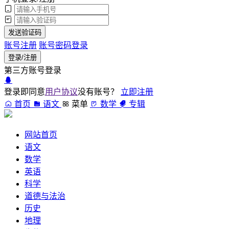
发送验证码
账号注册
账号密码登录
登录/注册
第三方账号登录
登录即同意
用户协议
没有账号？
立即注册
首页
语文
菜单
数学
专辑
网站首页
语文
数学
英语
科学
道德与法治
历史
地理