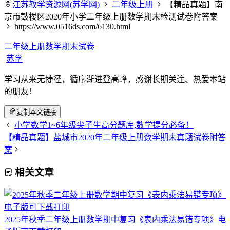
江苏教学资源网(苏学网)
二年级上册
【精品真题】南
京市鼓楼区2020年小学二年级上册数学期末检测试卷附答案
https://www.0516ds.com/6130.html
二年级上册数学期末试卷
苏学
学习从来无捷径，循序渐进登高峰，感谢长期关注、热爱本站
的朋友！
复制本文链接
小学数学1~6年级尖子生高分题库,数学提分必备！
【精品真题】盐城市2020年二年级上册数学期末真题试卷附答
案
相关文章
2025年秋季二年级上册数学期中复习《表内乘法易错专项》电