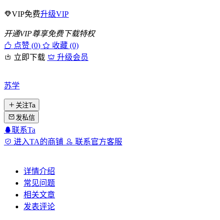
VIP免费
升级VIP
开通VIP尊享免费下载特权
点赞 (
0
)
收藏 (0)
立即下载
升级会员
苏学
关注Ta
发私信
联系Ta
进入TA的商铺
联系官方客服
详情介绍
常见问题
相关文章
发表评论