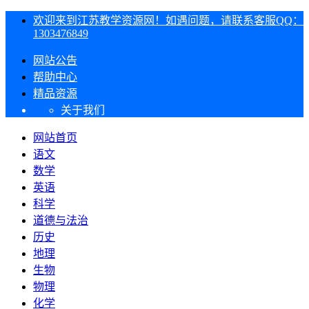
欢迎来到江苏教学资源网！如遇问题，请联系客服QQ：
1303476849
网站公告
帮助中心
精品资源
关于我们
网站首页
语文
数学
英语
科学
道德与法治
历史
地理
生物
物理
化学