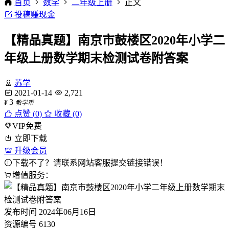
首页
数学
二年级上册
正文
投稿赚现金
【精品真题】南京市鼓楼区2020年小学二
年级上册数学期末检测试卷附答案
苏学
2021-01-14
2,721
3
¥
教学币
点赞 (
0
)
收藏 (0)
VIP免费
立即下载
升级会员
下载不了？请联系网站客服提交链接错误！
增值服务：
发布时间
2024年06月16日
资源编号
6130