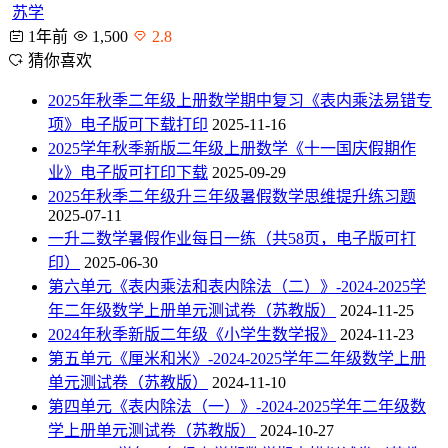
苏学
1年前
1,500
2.8
猜你喜欢
2025年秋季二年级上册数学期中复习《表内乘法易错专
项》电子版可下载打印
2025-11-16
2025学年秋季新版二年级上册数学《十一国庆假期作
业》电子版可打印下载
2025-09-29
2025年秋季二年级升三年级暑假数学思维提升练习题
2025-07-11
一升二数学暑假作业每日一练（共58页，电子版可打
印）
2025-06-30
第六单元《表内乘法和表内除法（二）》-2024-2025学
年二年级数学上册单元测试卷（苏教版）
2024-11-25
2024年秋季新版二年级《小学生数学报》
2024-11-23
第五单元《厘米和米》-2024-2025学年二年级数学上册
单元测试卷（苏教版）
2024-11-10
第四单元《表内除法（一）》-2024-2025学年二年级数
学上册单元测试卷（苏教版）
2024-10-27