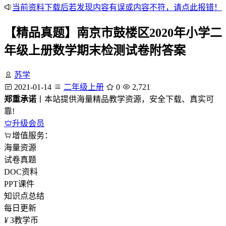
当前资料下载后若发现内容有误或内容不符，请点此报错！
【精品真题】南京市鼓楼区2020年小学二
年级上册数学期末检测试卷附答案
苏学
2021-01-14
二年级上册
0
2,721
郑重承诺
丨本站提供海量精品教学资源，安全下载、真实可
靠!
升级会员
增值服务：
海量资源
试卷真题
DOC资料
PPT课件
知识点总结
每日更新
¥
3
教学币