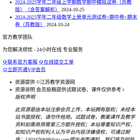
2024-2025学年二年级上学期数学期中模拟试卷（苏教
版）（含答案解析）
2024-10-25
2024-2025学年二年级数学上册单元测试卷+期中卷+期末
卷（苏教版）
2024-10-24
官方教学团队
为您解决烦忧 - 24小时在线 专业服务
联系官方客服
在线提交工单
立即开通VIP会员
资源提供
©江苏教学资源网
资源说明
会员投稿提供试题试卷、课件仅供参考
i
版权声明
此资源是由本站注册会员上传，本站拥有版权；未经本
站书面授权，请勿作他用。试题试卷，教案课件及教学
资料如需商用需第三方额外授权；本站尊重知识产权，
如知识产权权利人认为平台内容涉嫌侵权，可通过邮
件：1303476849@qq.com提出书面通知，我们将及时处