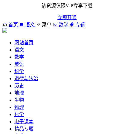
该资源仅限VIP专享下载
立即开通
首页
语文
菜单
数学
专辑
网站首页
语文
数学
英语
科学
道德与法治
历史
地理
生物
物理
化学
电子课本
精品专题