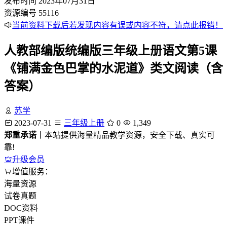
发布时间
2023年07月31日
资源编号
55116
当前资料下载后若发现内容有误或内容不符，请点此报错！
人教部编版统编版三年级上册语文第5课
《铺满金色巴掌的水泥道》类文阅读（含
答案）
苏学
2023-07-31
三年级上册
0
1,349
郑重承诺
丨本站提供海量精品教学资源，安全下载、真实可
靠!
升级会员
增值服务：
海量资源
试卷真题
DOC资料
PPT课件