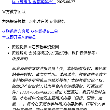
优（统编版 含答案解析）
2025-06-27
官方教学团队
为您解决烦忧 - 24小时在线 专业服务
联系官方客服
在线提交工单
立即开通VIP会员
资源提供
©江苏教学资源网
资源说明
会员投稿提供试题试卷、课件仅供参考
i
版权声明
此资源是由本站注册会员上传，本站拥有版权；未经本
站书面授权，请勿作他用。试题试卷，教案课件及教学
资料如需商用需第三方额外授权；本站尊重知识产权，
如知识产权权利人认为平台内容涉嫌侵权，可通过邮
件：1303476849@qq.com提出书面通知，我们将及时处
理。本站提供的党政主题相关内容（国旗、国徽、党
徽...），目的在于配合学科相关内容教学，仅限个人学
习分享使用，禁止用于任何广告和商用目的。