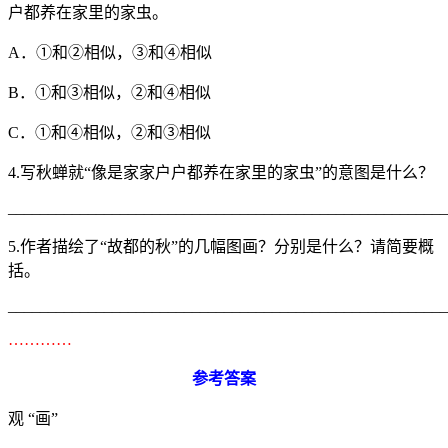
户都养在家里的家虫。
A．①和②相似，③和④相似
B．①和③相似，②和④相似
C．①和④相似，②和③相似
4.写秋蝉就“像是家家户户都养在家里的家虫”的意图是什么？
_______________________________________________________
5.作者描绘了“故都的秋”的几幅图画？分别是什么？请简要概
括。
_______________________________________________________
…………
参考答案
观 “画”