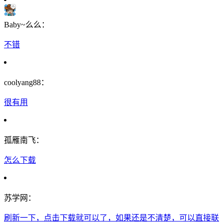
Baby~么么：
不错
coolyang88：
很有用
孤雁南飞：
怎么下载
苏学网：
刷新一下，点击下载就可以了，如果还是不清楚，可以直接联