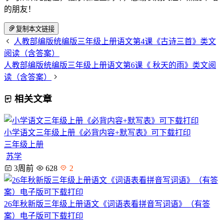
的朋友！
复制本文链接
人教部编版统编版三年级上册语文第4课《古诗三首》类文
阅读（含答案）
人教部编版统编版三年级上册语文第6课《 秋天的雨》类文阅
读（含答案）
相关文章
小学语文三年级上册《必背内容+默写表》可下载打印
三年级上册
苏学
3周前
628
2
26年秋新版三年级上册语文《词语表看拼音写词语》（有答
案）电子版可下载打印