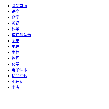
网站首页
语文
数学
英语
科学
道德与法治
历史
地理
生物
物理
化学
电子课本
精品专题
小升初
中考