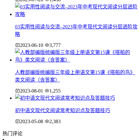
03实用性阅读与交流–2023年中考现代文阅读分层进阶攻
略
2023-06-10
3,777
人教部编版统编版三年级上册语文第15课《搭船的鸟》
类文阅读（含答案）
2023-08-01
1,255
初中语文现代文阅读常考知识点及答题技巧
2023-05-08
2,383
热门评论