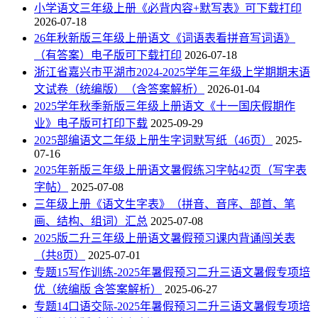
小学语文三年级上册《必背内容+默写表》可下载打印
2026-07-18
26年秋新版三年级上册语文《词语表看拼音写词语》
（有答案）电子版可下载打印
2026-07-18
浙江省嘉兴市平湖市2024-2025学年三年级上学期期末语
文试卷（统编版）（含答案解析）
2026-01-04
2025学年秋季新版三年级上册语文《十一国庆假期作
业》电子版可打印下载
2025-09-29
2025部编语文二年级上册生字词默写纸（46页）
2025-
07-16
2025年新版三年级上册语文暑假练习字帖42页（写字表
字帖）
2025-07-08
三年级上册《语文生字表》（拼音、音序、部首、笔
画、结构、组词）汇总
2025-07-08
2025版二升三年级上册语文暑假预习课内背诵闯关表
（共8页）
2025-07-01
专题15写作训练-2025年暑假预习二升三语文暑假专项培
优（统编版 含答案解析）
2025-06-27
专题14口语交际-2025年暑假预习二升三语文暑假专项培