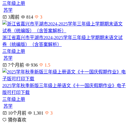
三年级上册
苏学
3周前
814
3
浙江省嘉兴市平湖市2024-2025学年三年级上学期期末语文试
卷（统编版）（含答案解析）
三年级上册
苏学
7个月前
936
1.5
2025学年秋季新版三年级上册语文《十一国庆假期作业》电子
版可打印下载
三年级上册
苏学
10个月前
1,301
3
猜你喜欢