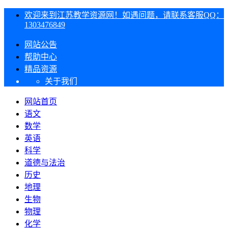
欢迎来到江苏教学资源网！如遇问题，请联系客服QQ：
1303476849
网站公告
帮助中心
精品资源
关于我们
网站首页
语文
数学
英语
科学
道德与法治
历史
地理
生物
物理
化学