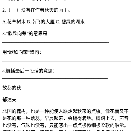
2.（ ）没有在作者秋天的画里。
A.花草树木 B.南飞的大雁 C. 碧绿的湖水
3.“欣欣向荣”的意思是
_____________________________________________。
用“欣欣向荣”造句：
______________________________________________________
4.概括最后一段话的意思：
_____________________________________________
故都的秋
郁达夫
北国的槐树，也是一种能使人联想起秋来的点缀。像花而又不
是花的那一种落蕊，早晨起来，会铺得满地。脚踏上去，声音
也没有，气味也没有，只能感出一点点极微细极柔软的触觉。