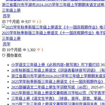
浙江省嘉兴市平湖市2024-2025学年三年级上学期期末语文
三年级上册
苏学
7个月前
937
1.5
2025学年秋季新版三年级上册语文《十一国庆假期作业》电子
三年级上册
苏学
10个月前
1,302
3
猜你喜欢
小学语文三年级上册《必背内容+默写表》可下载打印
20
26年秋新版三年级上册语文《词语表看拼音写词语》（
浙江省嘉兴市平湖市2024-2025学年三年级上学期期
2025学年秋季新版三年级上册语文《十一国庆假期作业
2025部编语文二年级上册生字词默写纸（46页）
2025-07-
2025年新版三年级上册语文暑假练习字帖42页（写字表
三年级上册《语文生字表》（拼音、音序、部首、笔画、
2025版二升三年级上册语文暑假预习课内背诵闯关表（共