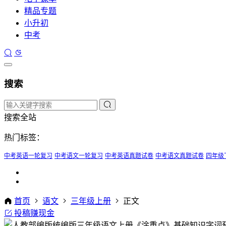
精品专题
小升初
中考
搜索
搜索全站
热门标签：
中考英语一轮复习
中考语文一轮复习
中考英语真题试卷
中考语文真题试卷
四年级
首页
语文
三年级上册
正文
投稿赚现金