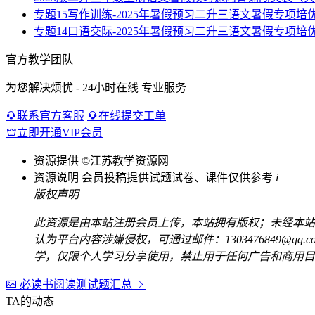
专题15写作训练-2025年暑假预习二升三语文暑假专项培
专题14口语交际-2025年暑假预习二升三语文暑假专项培
官方教学团队
为您解决烦忧 - 24小时在线 专业服务
联系官方客服
在线提交工单
立即开通VIP会员
资源提供
©江苏教学资源网
资源说明
会员投稿提供试题试卷、课件仅供参考
i
版权声明
此资源是由本站注册会员上传，本站拥有版权；未经本站
认为平台内容涉嫌侵权，可通过邮件：1303476849@
学，仅限个人学习分享使用，禁止用于任何广告和商用目
必读书阅读测试题汇总
TA的动态