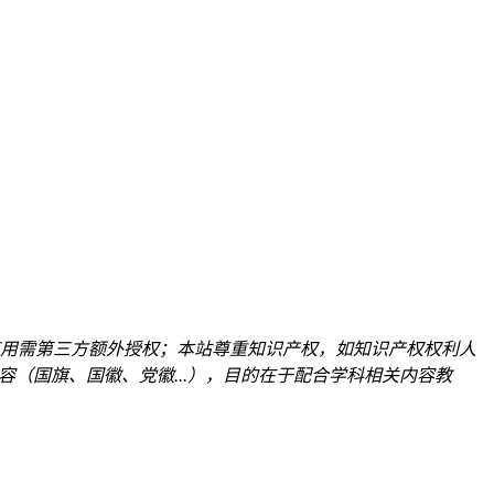
用需第三方额外授权；本站尊重知识产权，如知识产权权利人
关内容（国旗、国徽、党徽...），目的在于配合学科相关内容教