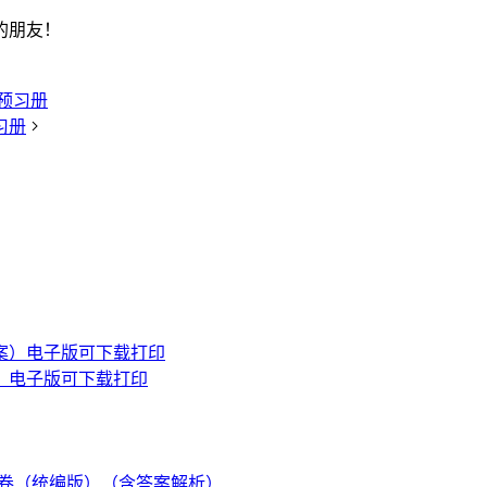
的朋友！
预习册
习册
）电子版可下载打印