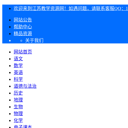
欢迎来到江苏教学资源网！如遇问题，请联系客服QQ：1303
网站公告
帮助中心
精品资源
关于我们
网站首页
语文
数学
英语
科学
道德与法治
历史
地理
生物
物理
化学
电子课本