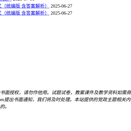
优（统编版 含答案解析）
2025-06-27
优（统编版 含答案解析）
2025-06-27
书面授权，请勿作他用。试题试卷，教案课件及教学资料如需商
qq.com提出书面通知，我们将及时处理。本站提供的党政主题相
的。