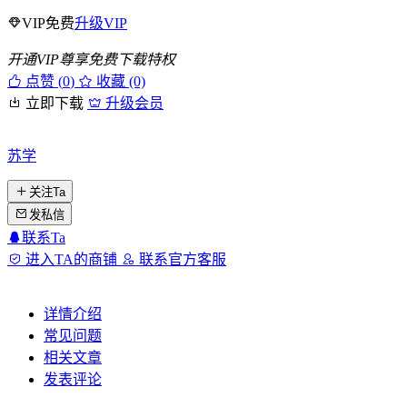
VIP免费
升级VIP
开通VIP尊享免费下载特权
点赞 (
0
)
收藏 (0)
立即下载
升级会员
苏学
关注Ta
发私信
联系Ta
进入TA的商铺
联系官方客服
详情介绍
常见问题
相关文章
发表评论