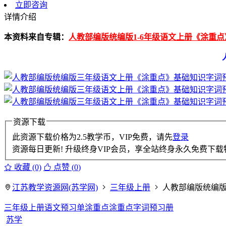
立即咨询
详情介绍
本资料来自专辑：
人教部编版统编版1-6年级语文上册《涂重
资源下载
此资源下载价格为
2.5
教学币，VIP免费，请先
登录
资源每日更新! 升级终身VIP会员，享全站终身永久免费下载特
收藏 (0)
点赞 (
0
)
江苏教学资源网(苏学网)
三年级上册
人教部编版统编
三年级上册语文预习单
涂重点
涂重点字词预习册
苏学