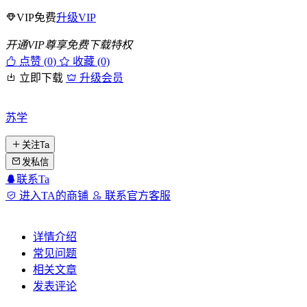
VIP免费
升级VIP
开通VIP尊享免费下载特权
点赞 (
0
)
收藏 (0)
立即下载
升级会员
苏学
关注Ta
发私信
联系Ta
进入TA的商铺
联系官方客服
详情介绍
常见问题
相关文章
发表评论