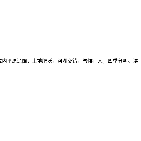
境内平原辽阔，土地肥沃，河湖交错，气候宜人，四季分明。读