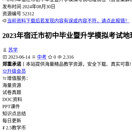
发布时间
2024年08月30日
资源编号
52312
当前资料下载后若发现内容有误或内容不符，请点此报错！
2023年宿迁市初中毕业暨升学模拟考试
苏学
2023-06-14
中考
0
2,316
郑重承诺
丨本站提供海量精品教学资源，安全下载、真实可靠!
升级会员
增值服务：
海量资源
试卷真题
DOC资料
PPT课件
知识点总结
每日更新
¥
2.5
教学币