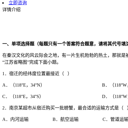
立即咨询
详情介绍
一、单项选择题（每题只有一个答案符合题意，请将其代号填
在秦汉文化的风云际会之地，有一片生机勃勃的热土，那就是
“江苏省略图”完成下面小题。
1．宿迁的经纬度位置最接近（ ）
A．（118°E，34°N） B．（118°W，3
C．（118°E，34°S） D．（118°W，3
2．南京某超市从宿迁购买一批螃蟹，最合适的运输方式是（ 
A．内河运输 B．航空运输 C．管道运