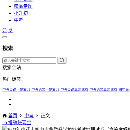
精品专题
小升初
中考
搜索
搜索全站
热门标签：
中考英语一轮复习
中考语文一轮复习
中考英语真题试卷
中考语文真题试卷
四年级
首页
中考
正文
投稿赚现金