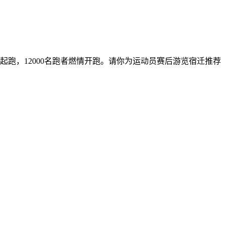
枪起跑，12000名跑者燃情开跑。请你为运动员赛后游览宿迁推荐