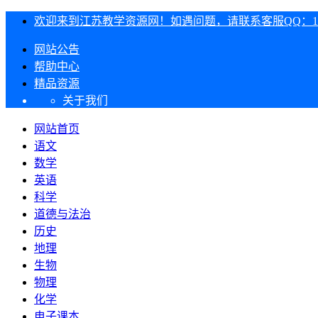
欢迎来到江苏教学资源网！如遇问题，请联系客服QQ：1303
网站公告
帮助中心
精品资源
关于我们
网站首页
语文
数学
英语
科学
道德与法治
历史
地理
生物
物理
化学
电子课本