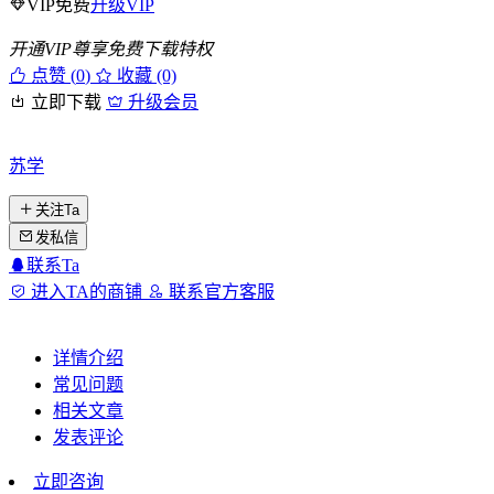
VIP免费
升级VIP
开通VIP尊享免费下载特权
点赞 (
0
)
收藏 (0)
立即下载
升级会员
苏学
关注Ta
发私信
联系Ta
进入TA的商铺
联系官方客服
详情介绍
常见问题
相关文章
发表评论
立即咨询