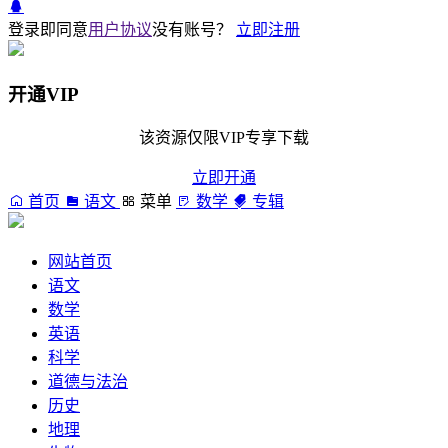
登录即同意
用户协议
没有账号？
立即注册
开通VIP
该资源仅限VIP专享下载
立即开通
首页
语文
菜单
数学
专辑
网站首页
语文
数学
英语
科学
道德与法治
历史
地理