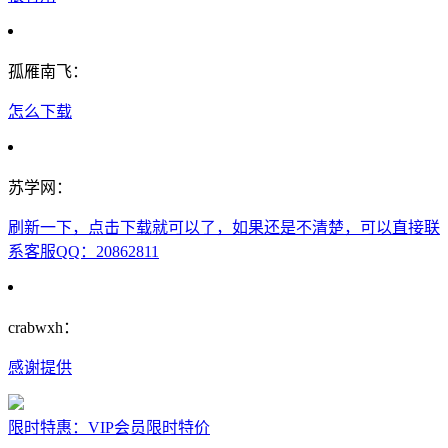
孤雁南飞：
怎么下载
苏学网：
刷新一下，点击下载就可以了，如果还是不清楚，可以直接联
系客服QQ：20862811
crabwxh：
感谢提供
限时特惠：VIP会员限时特价