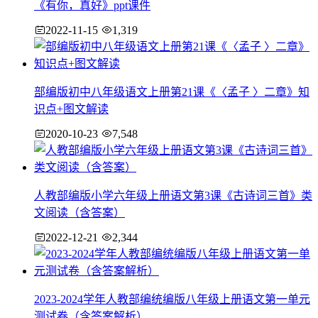
《有你，真好》ppt课件
2022-11-15
1,319
部编版初中八年级语文上册第21课《〈孟子 〉二章》知
识点+图文解读
2020-10-23
7,548
人教部编版小学六年级上册语文第3课《古诗词三首》类
文阅读（含答案）
2022-12-21
2,344
2023-2024学年人教部编统编版八年级上册语文第一单元
测试卷（含答案解析）