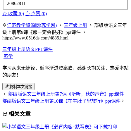
20862811
收藏 (0)
点赞 (
0
)
江苏教学资源网(苏学网)
三年级上册
部编版语文三年
级上册第9课《那一定会很好》ppt课件
https://www.0516ds.com/4885.html
三年级上册语文PPT课件
苏学
学习从来无捷径，循序渐进登高峰，感谢长期关注、热爱本站
的朋友！
复制本文链接
部编版语文三年级上册第7课《听听，秋的声音》ppt课件
部编版语文三年级上册第10课《在牛肚子里旅行》ppt课件
相关文章