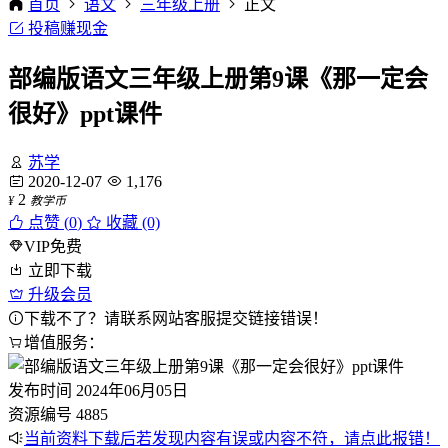
首页
语文
三年级上册
正文
投稿赚现金
部编版语文三年级上册第9课《那一定会
很好》ppt课件
苏学
2020-12-07
1,176
2
¥
教学币
点赞 (
0
)
收藏 (0)
VIP免费
立即下载
升级会员
下载不了？请联系网站客服提交链接错误！
增值服务：
发布时间
2024年06月05日
资源编号
4885
当前资料下载后若发现内容有误或内容不符，请点此报错！