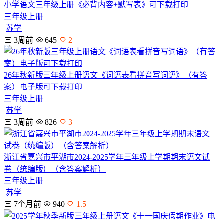
小学语文三年级上册《必背内容+默写表》可下载打印
三年级上册
苏学
3周前
645
2
26年秋新版三年级上册语文《词语表看拼音写词语》（有答
案）电子版可下载打印
三年级上册
苏学
3周前
826
3
浙江省嘉兴市平湖市2024-2025学年三年级上学期期末语文试
卷（统编版）（含答案解析）
三年级上册
苏学
7个月前
940
1.5