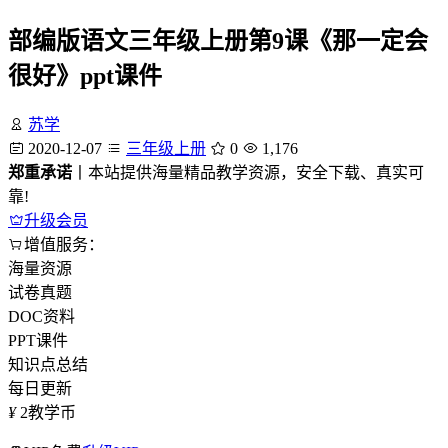
部编版语文三年级上册第9课《那一定会
很好》ppt课件
苏学
2020-12-07
三年级上册
0
1,176
郑重承诺
丨本站提供海量精品教学资源，安全下载、真实可
靠!
升级会员
增值服务：
海量资源
试卷真题
DOC资料
PPT课件
知识点总结
每日更新
¥
2
教学币