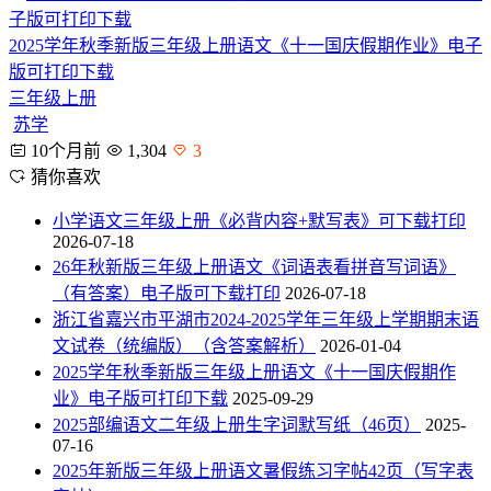
2025学年秋季新版三年级上册语文《十一国庆假期作业》电子
版可打印下载
三年级上册
苏学
10个月前
1,304
3
猜你喜欢
小学语文三年级上册《必背内容+默写表》可下载打印
2026-07-18
26年秋新版三年级上册语文《词语表看拼音写词语》
（有答案）电子版可下载打印
2026-07-18
浙江省嘉兴市平湖市2024-2025学年三年级上学期期末语
文试卷（统编版）（含答案解析）
2026-01-04
2025学年秋季新版三年级上册语文《十一国庆假期作
业》电子版可打印下载
2025-09-29
2025部编语文二年级上册生字词默写纸（46页）
2025-
07-16
2025年新版三年级上册语文暑假练习字帖42页（写字表