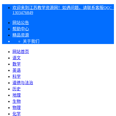
欢迎来到江苏教学资源网！如遇问题，请联系客服QQ：
1303476849
网站公告
帮助中心
精品资源
关于我们
网站首页
语文
数学
英语
科学
道德与法治
历史
地理
生物
物理
化学