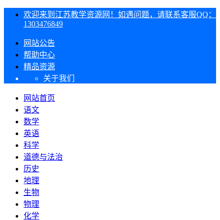
欢迎来到江苏教学资源网！如遇问题，请联系客服QQ：
1303476849
网站公告
帮助中心
精品资源
关于我们
网站首页
语文
数学
英语
科学
道德与法治
历史
地理
生物
物理
化学