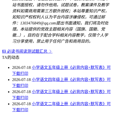
站书面授权，请勿作他用。试题试卷，教案课件及教学
资料如需商用需第三方额外授权；本站尊重知识产权，
如知识产权权利人认为平台内容涉嫌侵权，可通过邮
件：1303476849@qq.com提出书面通知，我们将及时处
理。本站提供的党政主题相关内容（国旗、国徽、党
徽...），目的在于配合学科相关内容教学，仅限个人学
习分享使用，禁止用于任何广告和商用目的。
必读书阅读测试题汇总
TA的动态
2026-07-18
小学语文五年级上册《必背内容+默写表》可
下载打印
2026-07-18
小学语文四年级上册《必背内容+默写表》可
下载打印
2026-07-18
小学语文三年级上册《必背内容+默写表》可
下载打印
2026-07-18
小学语文二年级上册《必背内容+默写表》可
下载打印