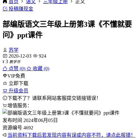
首页
语文
三年级上册
正文
投稿赚现金
部编版语文三年级上册第3课《不懂就要
问》ppt课件
苏学
2020-12-03
924
3
¥
教学币
点赞 (
0
)
收藏 (0)
VIP免费
立即下载
升级会员
下载不了？请联系网站客服提交链接错误！
增值服务：
发布时间
2024年06月05日
资源编号
4692
当前资料下载后若发现内容有误或内容不符，请点此报错！