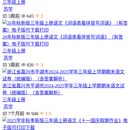
三年级上册
苏学
3周前
645
2
26年秋新版三年级上册语文《词语表看拼音写词语》（有答
案）电子版可下载打印
三年级上册
苏学
3周前
826
3
浙江省嘉兴市平湖市2024-2025学年三年级上学期期末语文试
卷（统编版）（含答案解析）
三年级上册
苏学
7个月前
940
1.5