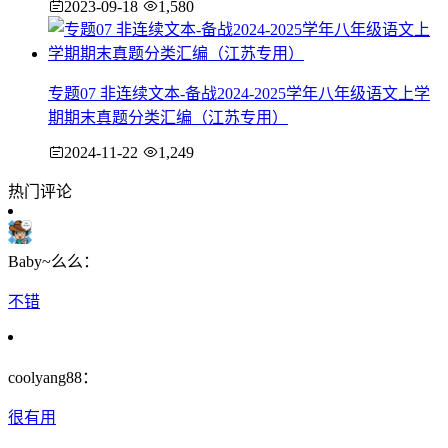
2023-09-18
1,580
专题07 非连续文本-备战2024-2025学年八年级语文上学
期期末真题分类汇编（江苏专用）
2024-11-22
1,249
热门评论
Baby~么么：
不错
coolyang88：
很有用