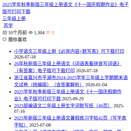
2025学年秋季新版三年级上册语文《十一国庆假期作业》电子
版可打印下载
三年级上册
苏学
10个月前
1,304
3
猜你喜欢
小学语文三年级上册《必背内容+默写表》可下载打印
2026-07-18
26年秋新版三年级上册语文《词语表看拼音写词语》
（有答案）电子版可下载打印
2026-07-18
浙江省嘉兴市平湖市2024-2025学年三年级上学期期末语
文试卷（统编版）（含答案解析）
2026-01-04
2025学年秋季新版三年级上册语文《十一国庆假期作
业》电子版可打印下载
2025-09-29
2025部编语文二年级上册生字词默写纸（46页）
2025-
07-16
2025年新版三年级上册语文暑假练习字帖42页（写字表
字帖）
2025-07-08