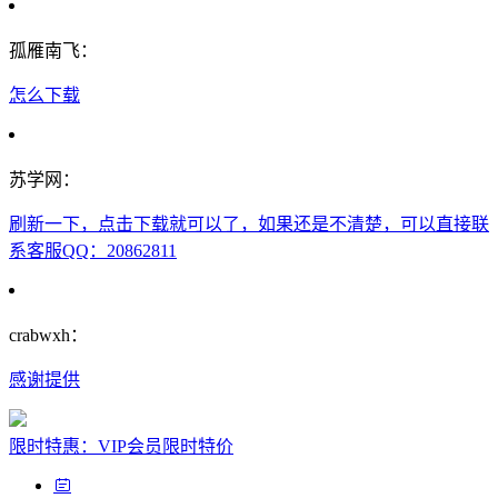
孤雁南飞：
怎么下载
苏学网：
刷新一下，点击下载就可以了，如果还是不清楚，可以直接联
系客服QQ：20862811
crabwxh：
感谢提供
限时特惠：VIP会员限时特价