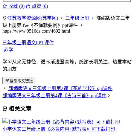
收藏 (0)
点赞 (
0
)
江苏教学资源网(苏学网)
三年级上册
部编版语文三年
级上册第3课《不懂就要问》ppt课件
https://www.0516ds.com/4692.html
三年级上册语文PPT课件
苏学
学习从来无捷径，循序渐进登高峰，感谢长期关注、热爱本站
的朋友！
复制本文链接
部编版语文三年级上册第2课《花的学校》ppt课件
部编版语文三年级上册第4课《古诗三首》ppt课件
相关文章
小学语文三年级上册《必背内容+默写表》可下载打印