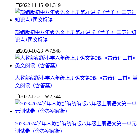
2022-11-15
1,319
部编版初中八年级语文上册第21课《〈孟子 〉二章》知
识点+图文解读
2020-10-23
7,548
人教部编版小学六年级上册语文第3课《古诗词三首》类
文阅读（含答案）
2022-12-21
2,344
2023-2024学年人教部编统编版八年级上册语文第一单元
测试卷（含答案解析）