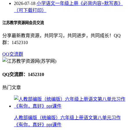
2026-07-18
小学语文一年级上册《必背内容+默写表》
（可下载打印）
江苏教学资源网会员交流
分享最新教育资源，共同学习，共同进步，共同成长！QQ
群：1452310
QQ交流群
QQ交流群：1452310
热门文章
人教部编版（统编版）六年级上册语文第八单元习作
《有你，真好》ppt课件