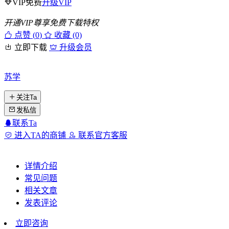
VIP免费
升级VIP
开通VIP尊享免费下载特权
点赞 (
0
)
收藏 (0)
立即下载
升级会员
苏学
关注Ta
发私信
联系Ta
进入TA的商铺
联系官方客服
详情介绍
常见问题
相关文章
发表评论
立即咨询