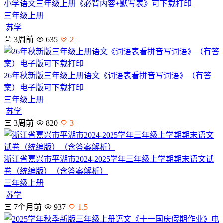
小学语文三年级上册《必背内容+默写表》可下载打印
三年级上册
苏学
3周前
635
2
26年秋新版三年级上册语文《词语表看拼音写词语》（有答
案）电子版可下载打印
三年级上册
苏学
3周前
820
3
浙江省嘉兴市平湖市2024-2025学年三年级上学期期末语文试
卷（统编版）（含答案解析）
三年级上册
苏学
7个月前
937
1.5