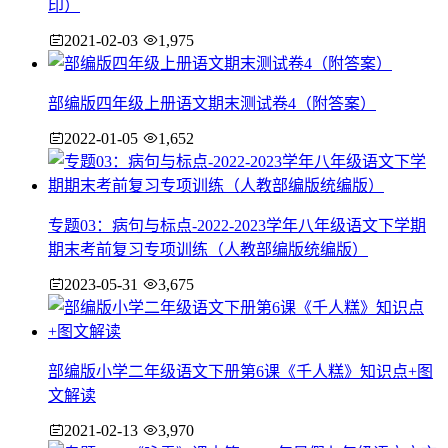
印）
2021-02-03
1,975
部编版四年级上册语文期末测试卷4（附答案）
2022-01-05
1,652
专题03：病句与标点-2022-2023学年八年级语文下学期
期末考前复习专项训练（人教部编版统编版）
2023-05-31
3,675
部编版小学二年级语文下册第6课《千人糕》知识点+图
文解读
2021-02-13
3,970