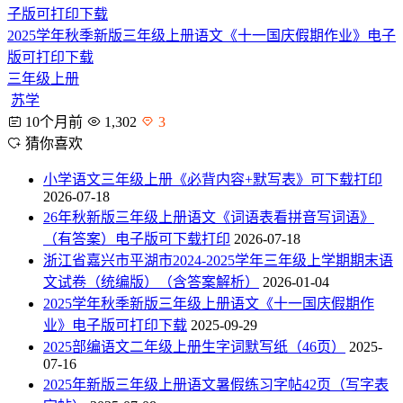
2025学年秋季新版三年级上册语文《十一国庆假期作业》电子
版可打印下载
三年级上册
苏学
10个月前
1,302
3
猜你喜欢
小学语文三年级上册《必背内容+默写表》可下载打印
2026-07-18
26年秋新版三年级上册语文《词语表看拼音写词语》
（有答案）电子版可下载打印
2026-07-18
浙江省嘉兴市平湖市2024-2025学年三年级上学期期末语
文试卷（统编版）（含答案解析）
2026-01-04
2025学年秋季新版三年级上册语文《十一国庆假期作
业》电子版可打印下载
2025-09-29
2025部编语文二年级上册生字词默写纸（46页）
2025-
07-16
2025年新版三年级上册语文暑假练习字帖42页（写字表