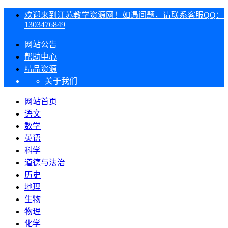
欢迎来到江苏教学资源网！如遇问题，请联系客服QQ：
1303476849
网站公告
帮助中心
精品资源
关于我们
网站首页
语文
数学
英语
科学
道德与法治
历史
地理
生物
物理
化学