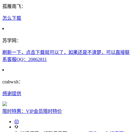
孤雁南飞：
怎么下载
苏学网：
刷新一下，点击下载就可以了，如果还是不清楚，可以直接联
系客服QQ：20862811
crabwxh：
感谢提供
限时特惠：VIP会员限时特价