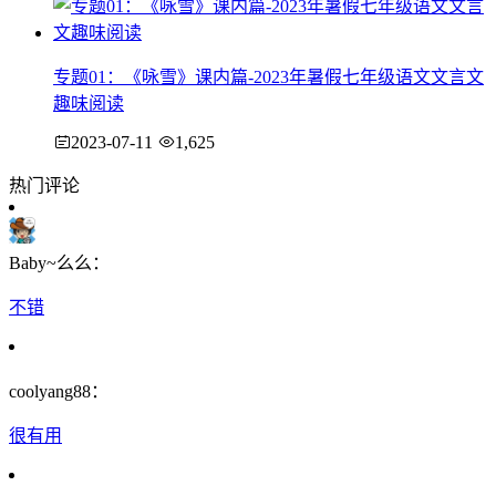
专题01：《咏雪》课内篇-2023年暑假七年级语文文言文
趣味阅读
2023-07-11
1,625
热门评论
Baby~么么：
不错
coolyang88：
很有用