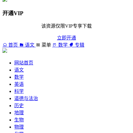
开通VIP
该资源仅限VIP专享下载
立即开通
首页
语文
菜单
数学
专辑
网站首页
语文
数学
英语
科学
道德与法治
历史
地理
生物
物理