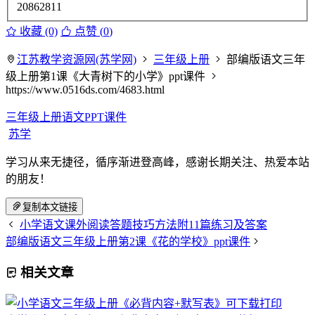
20862811
收藏 (0)
点赞 (
0
)
江苏教学资源网(苏学网)
三年级上册
部编版语文三年
级上册第1课《大青树下的小学》ppt课件
https://www.0516ds.com/4683.html
三年级上册语文PPT课件
苏学
学习从来无捷径，循序渐进登高峰，感谢长期关注、热爱本站
的朋友！
复制本文链接
小学语文课外阅读答题技巧方法附11篇练习及答案
部编版语文三年级上册第2课《花的学校》ppt课件
相关文章