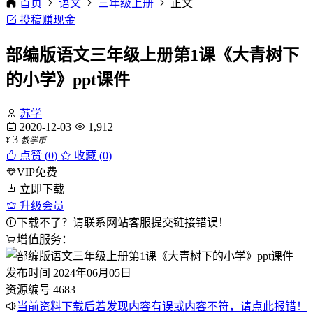
首页
语文
三年级上册
正文
投稿赚现金
部编版语文三年级上册第1课《大青树下
的小学》ppt课件
苏学
2020-12-03
1,912
3
¥
教学币
点赞 (
0
)
收藏 (0)
VIP免费
立即下载
升级会员
下载不了？请联系网站客服提交链接错误！
增值服务：
发布时间
2024年06月05日
资源编号
4683
当前资料下载后若发现内容有误或内容不符，请点此报错！