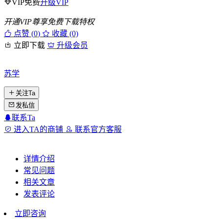
VIP免费
升级VIP
开通VIP尊享免费下载特权
点赞 (
0
)
收藏 (0)
立即下载
升级会员
苏学
关注Ta
发私信
联系Ta
进入TA的商铺
联系官方客服
详情介绍
常见问题
相关文章
发表评论
立即咨询