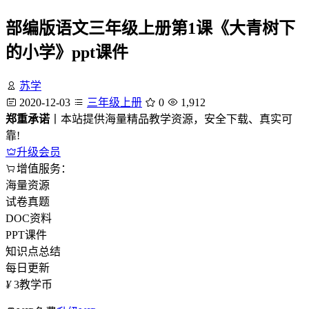
部编版语文三年级上册第1课《大青树下
的小学》ppt课件
苏学
2020-12-03
三年级上册
0
1,912
郑重承诺
丨本站提供海量精品教学资源，安全下载、真实可
靠!
升级会员
增值服务：
海量资源
试卷真题
DOC资料
PPT课件
知识点总结
每日更新
¥
3
教学币