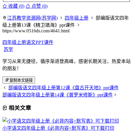
收藏 (0)
点赞 (
0
)
江苏教学资源网(苏学网)
四年级上册
部编版语文四年
级上册第13课《精卫填海》ppt课件
https://www.0516ds.com/4641.html
四年级上册语文PPT课件
苏学
学习从来无捷径，循序渐进登高峰，感谢长期关注、热爱本站
的朋友！
复制本文链接
部编版语文四年级上册第12课《盘古开天地》ppt课件
部编版语文四年级上册第14课《普罗米修斯》ppt课件
相关文章
小学语文四年级上册《必背内容+默写表》可下载打印