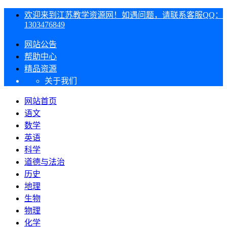
欢迎来到江苏教学资源网！如遇问题，请联系客服QQ：
1303476849
网站公告
帮助中心
精品资源
关于我们
网站首页
语文
数学
英语
科学
道德与法治
历史
地理
生物
物理
化学