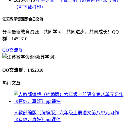
2026-07-18
小学语文一年级上册《必背内容+默写表》
（可下载打印）
江苏教学资源网会员交流
分享最新教育资源，共同学习，共同进步，共同成长！QQ
群：1452310
QQ交流群
QQ交流群：1452310
热门文章
人教部编版（统编版）六年级上册语文第八单元习作
《有你，真好》ppt课件