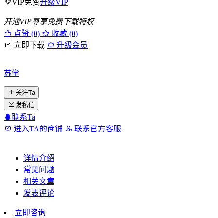
VIP免费
升级VIP
开通VIP尊享免费下载特权
点赞 (
0
)
收藏 (0)
立即下载
升级会员
苏学
关注Ta
发私信
联系Ta
进入TA的商铺
联系官方客服
详情介绍
常见问题
相关文章
发表评论
立即咨询