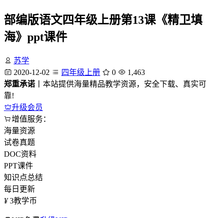
部编版语文四年级上册第13课《精卫填
海》ppt课件
苏学
2020-12-02
四年级上册
0
1,463
郑重承诺
丨本站提供海量精品教学资源，安全下载、真实可
靠!
升级会员
增值服务：
海量资源
试卷真题
DOC资料
PPT课件
知识点总结
每日更新
¥
3
教学币