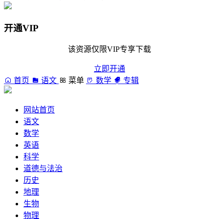
开通VIP
该资源仅限VIP专享下载
立即开通
首页
语文
菜单
数学
专辑
网站首页
语文
数学
英语
科学
道德与法治
历史
地理
生物
物理