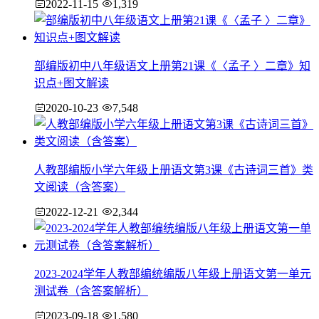
2022-11-15
1,319
部编版初中八年级语文上册第21课《〈孟子 〉二章》知
识点+图文解读
2020-10-23
7,548
人教部编版小学六年级上册语文第3课《古诗词三首》类
文阅读（含答案）
2022-12-21
2,344
2023-2024学年人教部编统编版八年级上册语文第一单元
测试卷（含答案解析）
2023-09-18
1,580