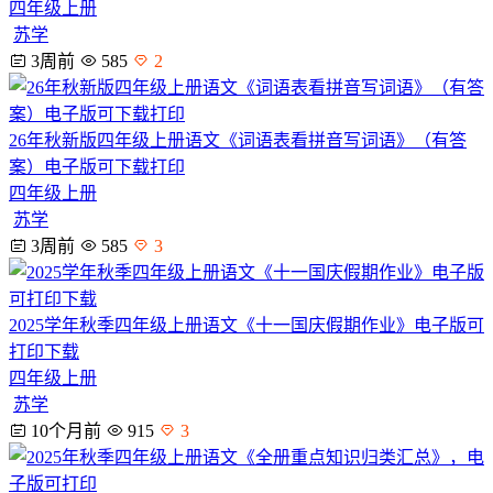
四年级上册
苏学
3周前
585
2
26年秋新版四年级上册语文《词语表看拼音写词语》（有答
案）电子版可下载打印
四年级上册
苏学
3周前
585
3
2025学年秋季四年级上册语文《十一国庆假期作业》电子版可
打印下载
四年级上册
苏学
10个月前
915
3