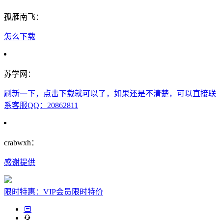
孤雁南飞：
怎么下载
苏学网：
刷新一下，点击下载就可以了，如果还是不清楚，可以直接联
系客服QQ：20862811
crabwxh：
感谢提供
限时特惠：VIP会员限时特价