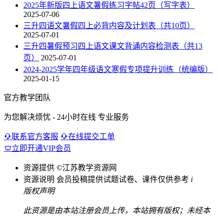
2025年新版四上语文暑假练习字帖42页（写字表）
2025-07-06
三升四语文暑假四上必背内容及计划表（共10页）
2025-07-01
三升四暑假预习四上语文课文背诵内容检测表（共13
页）
2025-07-01
2024-2025学年四年级语文寒假专项提升训练（统编版）
2025-01-15
官方教学团队
为您解决烦忧 - 24小时在线 专业服务
联系官方客服
在线提交工单
立即开通VIP会员
资源提供
©江苏教学资源网
资源说明
会员投稿提供试题试卷、课件仅供参考
i
版权声明
此资源是由本站注册会员上传，本站拥有版权；未经本