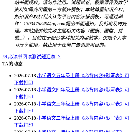
站书面授权，请勿作他用。试题试卷，教案课件及教学
资料如需商用需第三方额外授权；本站尊重知识产权，
如知识产权权利人认为平台内容涉嫌侵权，可通过邮
件：1303476849@qq.com提出书面通知，我们将及时处
理。本站提供的党政主题相关内容（国旗、国徽、党
徽...），目的在于配合学科相关内容教学，仅限个人学
习分享使用，禁止用于任何广告和商用目的。
必读书阅读测试题汇总
TA的动态
2026-07-18
小学语文五年级上册《必背内容+默写表》可
下载打印
2026-07-18
小学语文四年级上册《必背内容+默写表》可
下载打印
2026-07-18
小学语文三年级上册《必背内容+默写表》可
下载打印
2026-07-18
小学语文二年级上册《必背内容+默写表》可
下载打印