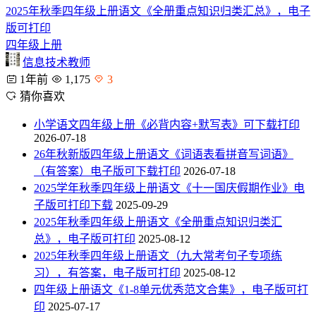
2025年秋季四年级上册语文《全册重点知识归类汇总》，电子
版可打印
四年级上册
信息技术教师
1年前
1,175
3
猜你喜欢
小学语文四年级上册《必背内容+默写表》可下载打印
2026-07-18
26年秋新版四年级上册语文《词语表看拼音写词语》
（有答案）电子版可下载打印
2026-07-18
2025学年秋季四年级上册语文《十一国庆假期作业》电
子版可打印下载
2025-09-29
2025年秋季四年级上册语文《全册重点知识归类汇
总》，电子版可打印
2025-08-12
2025年秋季四年级上册语文（九大常考句子专项练
习），有答案，电子版可打印
2025-08-12
四年级上册语文《1-8单元优秀范文合集》，电子版可打
印
2025-07-17