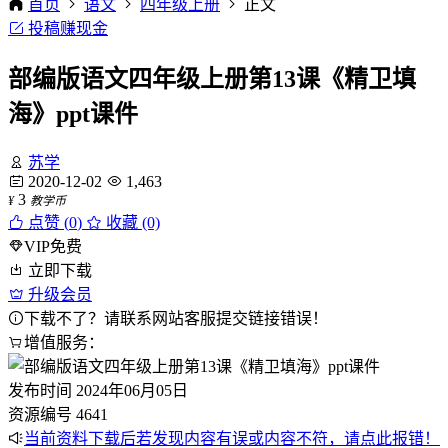
首页
语文
四年级上册
正文
投稿赚现金
部编版语文四年级上册第13课《精卫填
海》ppt课件
苏学
2020-12-02
1,463
3
¥
教学币
点赞 (
0
)
收藏 (0)
VIP免费
立即下载
升级会员
下载不了？请联系网站客服提交链接错误！
增值服务：
发布时间
2024年06月05日
资源编号
4641
当前资料下载后若发现内容有误或内容不符，请点此报错！