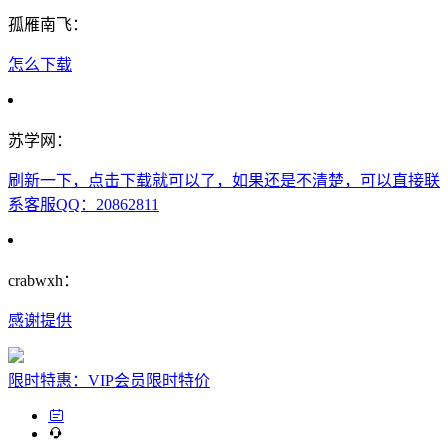
孤雁南飞：
怎么下载
苏学网：
刷新一下，点击下载就可以了，如果还是不清楚，可以直接联
系客服QQ：20862811
crabwxh：
感谢提供
限时特惠：VIP会员限时特价