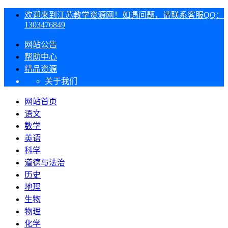
欢迎来到江苏教学资源网！如遇问题，请联系客服QQ：
1303476849
网站公告
帮助中心
精品资源
关于我们
网站首页
语文
数学
英语
科学
道德与法治
历史
地理
生物
物理
化学