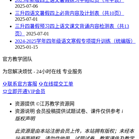
2025年新版四上语文暑假练习字帖42页（写字表）
2025-07-06
三升四语文暑假四上必背内容及计划表（共10页）
2025-07-01
三升四暑假预习四上语文课文背诵内容检测表（共13
页）
2025-07-01
2024-2025学年四年级语文寒假专项提升训练（统编版）
2025-01-15
官方教学团队
为您解决烦忧 - 24小时在线 专业服务
联系官方客服
在线提交工单
立即开通VIP会员
资源提供
©江苏教学资源网
资源说明
会员投稿提供试题试卷、课件仅供参考
i
版权声明
此资源是由本站注册会员上传，本站拥有版权；未经本
站书面授权，请勿作他用。试题试卷，教案课件及教学