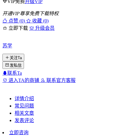
VIP免费
升级VIP
开通VIP尊享免费下载特权
点赞 (
0
)
收藏 (0)
立即下载
升级会员
苏学
关注Ta
发私信
联系Ta
进入TA的商铺
联系官方客服
详情介绍
常见问题
相关文章
发表评论
立即咨询