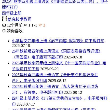
2025年秋季四年级上册语文《全册重点知识归类汇总》，电子
版可打印
四年级上册
信息技术教师
12个月前
1,173
3
猜你喜欢
小学语文四年级上册《必背内容+默写表》可下载打印
2026-07-18
26年秋新版四年级上册语文《词语表看拼音写词语》
（有答案）电子版可下载打印
2026-07-18
2025学年秋季四年级上册语文《十一国庆假期作业》电
子版可打印下载
2025-09-29
2025年秋季四年级上册语文《全册重点知识归类汇
总》，电子版可打印
2025-08-12
2025年秋季四年级上册语文（九大常考句子专项练
习），有答案，电子版可打印
2025-08-12
四年级上册语文《1-8单元优秀范文合集》，电子版可打
印
2025-07-17