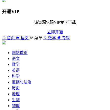
开通VIP
该资源仅限VIP专享下载
立即开通
首页
语文
菜单
数学
专辑
网站首页
语文
数学
英语
科学
道德与法治
历史
地理
生物
物理