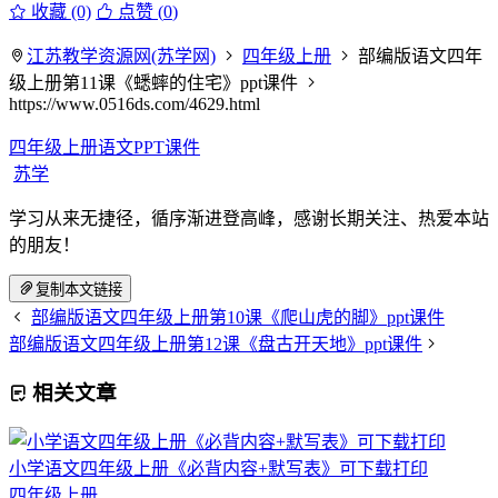
收藏 (0)
点赞 (
0
)
江苏教学资源网(苏学网)
四年级上册
部编版语文四年
级上册第11课《蟋蟀的住宅》ppt课件
https://www.0516ds.com/4629.html
四年级上册语文PPT课件
苏学
学习从来无捷径，循序渐进登高峰，感谢长期关注、热爱本站
的朋友！
复制本文链接
部编版语文四年级上册第10课《爬山虎的脚》ppt课件
部编版语文四年级上册第12课《盘古开天地》ppt课件
相关文章
小学语文四年级上册《必背内容+默写表》可下载打印
四年级上册