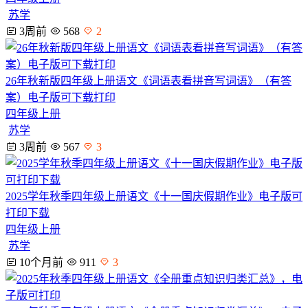
苏学
3周前
568
2
26年秋新版四年级上册语文《词语表看拼音写词语》（有答
案）电子版可下载打印
四年级上册
苏学
3周前
567
3
2025学年秋季四年级上册语文《十一国庆假期作业》电子版可
打印下载
四年级上册
苏学
10个月前
911
3