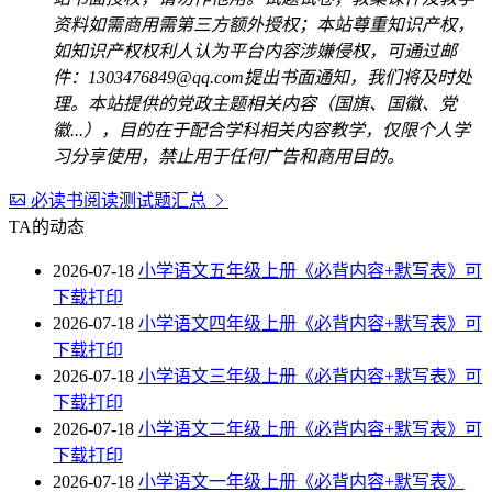
资料如需商用需第三方额外授权；本站尊重知识产权，
如知识产权权利人认为平台内容涉嫌侵权，可通过邮
件：1303476849@qq.com提出书面通知，我们将及时处
理。本站提供的党政主题相关内容（国旗、国徽、党
徽...），目的在于配合学科相关内容教学，仅限个人学
习分享使用，禁止用于任何广告和商用目的。
必读书阅读测试题汇总
TA的动态
2026-07-18
小学语文五年级上册《必背内容+默写表》可
下载打印
2026-07-18
小学语文四年级上册《必背内容+默写表》可
下载打印
2026-07-18
小学语文三年级上册《必背内容+默写表》可
下载打印
2026-07-18
小学语文二年级上册《必背内容+默写表》可
下载打印
2026-07-18
小学语文一年级上册《必背内容+默写表》