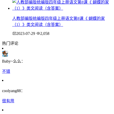
人教部编版统编版四年级上册语文第8课《 蝴蝶的家
（1）》类文阅读（含答案）
2023-07-29
2,058
热门评论
Baby~么么：
不错
coolyang88：
很有用