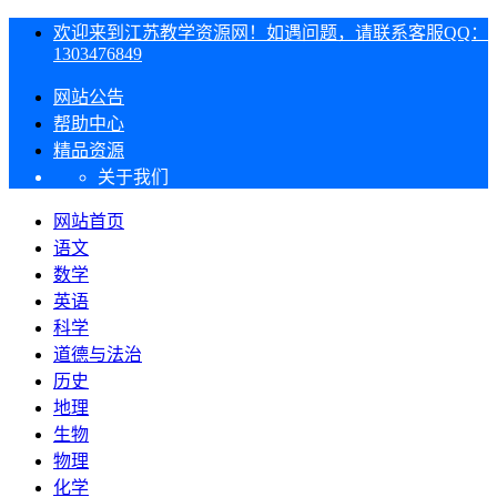
欢迎来到江苏教学资源网！如遇问题，请联系客服QQ：
1303476849
网站公告
帮助中心
精品资源
关于我们
网站首页
语文
数学
英语
科学
道德与法治
历史
地理
生物
物理
化学