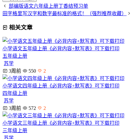
部编版语文六年级上册丁香结预习单
田字格里写汉字和数字最标准的格式！（强烈推荐收藏）
相关文章
小学语文五年级上册《必背内容+默写表》可下载打印
五年级上册
苏学
3周前
550
2
小学语文四年级上册《必背内容+默写表》可下载打印
四年级上册
苏学
3周前
572
2
小学语文三年级上册《必背内容+默写表》可下载打印
三年级上册
苏学