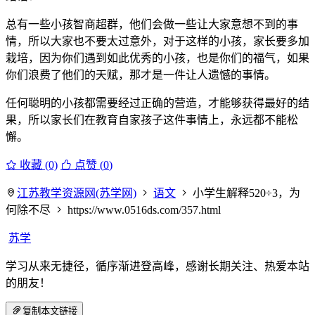
总有一些小孩智商超群，他们会做一些让大家意想不到的事
情，所以大家也不要太过意外，对于这样的小孩，家长要多加
栽培，因为你们遇到如此优秀的小孩，也是你们的福气，如果
你们浪费了他们的天赋，那才是一件让人遗憾的事情。
任何聪明的小孩都需要经过正确的营造，才能够获得最好的结
果，所以家长们在教育自家孩子这件事情上，永远都不能松
懈。
收藏 (0)
点赞 (
0
)
江苏教学资源网(苏学网)
语文
小学生解释520÷3，为
何除不尽
https://www.0516ds.com/357.html
苏学
学习从来无捷径，循序渐进登高峰，感谢长期关注、热爱本站
的朋友！
复制本文链接