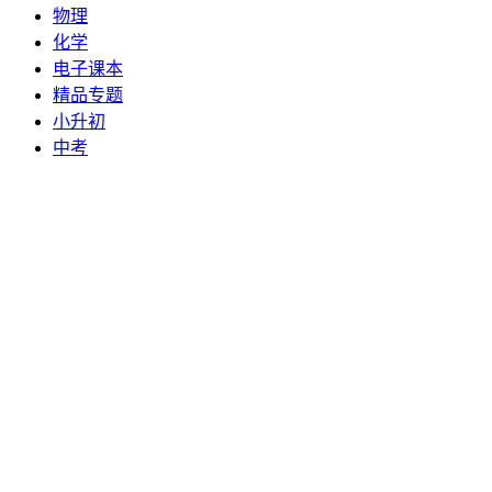
物理
化学
电子课本
精品专题
小升初
中考