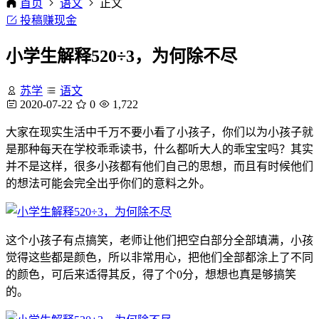
首页
语文
正文
投稿赚现金
小学生解释520÷3，为何除不尽
苏学
语文
2020-07-22
0
1,722
大家在现实生活中千万不要小看了小孩子，你们以为小孩子就
是那种每天在学校乖乖读书，什么都听大人的乖宝宝吗？其实
并不是这样，很多小孩都有他们自己的思想，而且有时候他们
的想法可能会完全出乎你们的意料之外。
这个小孩子有点搞笑，老师让他们把空白部分全部填满，小孩
觉得这些都是颜色，所以非常用心，把他们全部都涂上了不同
的颜色，可后来适得其反，得了个0分，想想也真是够搞笑
的。