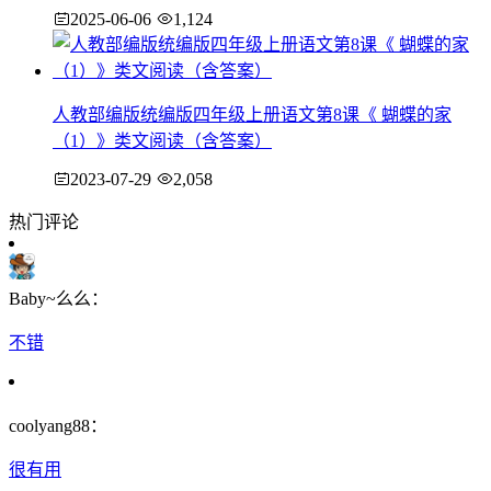
2025-06-06
1,124
人教部编版统编版四年级上册语文第8课《 蝴蝶的家
（1）》类文阅读（含答案）
2023-07-29
2,058
热门评论
Baby~么么：
不错
coolyang88：
很有用