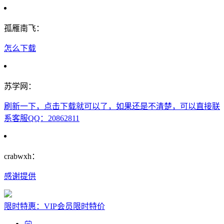
孤雁南飞：
怎么下载
苏学网：
刷新一下，点击下载就可以了，如果还是不清楚，可以直接联
系客服QQ：20862811
crabwxh：
感谢提供
限时特惠：VIP会员限时特价