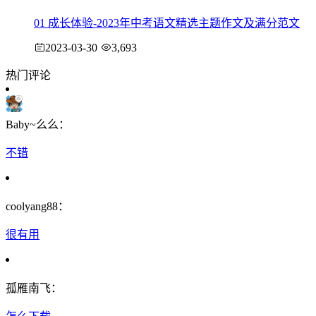
01 成长体验-2023年中考语文精选主题作文及满分范文
2023-03-30
3,693
热门评论
Baby~么么：
不错
coolyang88：
很有用
孤雁南飞：