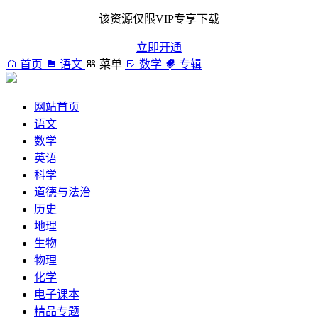
该资源仅限VIP专享下载
立即开通
首页
语文
菜单
数学
专辑
网站首页
语文
数学
英语
科学
道德与法治
历史
地理
生物
物理
化学
电子课本
精品专题