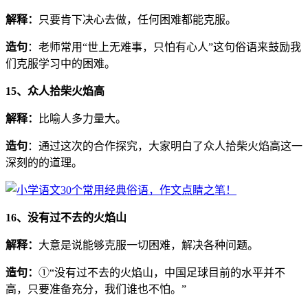
解释：
只要肯下决心去做，任何困难都能克服。
造句
：老师常用“世上无难事，只怕有心人”这句俗语来鼓励我
们克服学习中的困难。
15、众人拾柴火焰高
解释
：
比喻人多力量大。
造句
：通过这次的合作探究，大家明白了众人拾柴火焰高这一
深刻的的道理。
16、没有过不去的火焰山
解释：
大意是说能够克服一切困难，解决各种问题。
造句：
①“没有过不去的火焰山，中国足球目前的水平并不
高，只要准备充分，我们谁也不怕。”