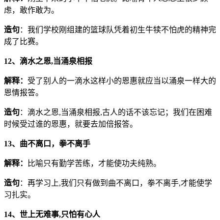
虑，敢作敢为。
造句
：我们学校刚组建的篮球队凭着初生牛犊不怕虎的精神完
成了比赛。
12、滴水之恩,当涌泉相报
解释：
受了别人的一滴水这样小的恩惠就应当以涌泉一样大的
恩情报答。
造句
：滴水之恩,当涌泉相报,古人的话不该忘记；我们在困难
时候受过谁的恩惠，就要去加倍报答。
13、曲不离口，拳不离手
解释：
比喻只有勤学苦练，才能使功夫纯熟。
造句
：再学习上,我们只有做到曲不离口，拳不离手,才能使学
习扎实。
14、世上无难事,只怕有心人