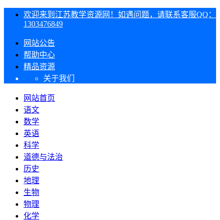
欢迎来到江苏教学资源网！如遇问题，请联系客服QQ：
1303476849
网站公告
帮助中心
精品资源
关于我们
网站首页
语文
数学
英语
科学
道德与法治
历史
地理
生物
物理
化学