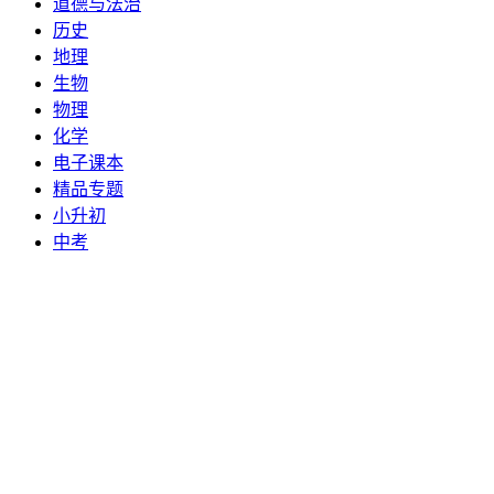
道德与法治
历史
地理
生物
物理
化学
电子课本
精品专题
小升初
中考