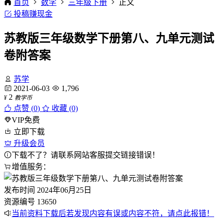
首页
数学
三年级下册
正文
投稿赚现金
苏教版三年级数学下册第八、九单元测试
卷附答案
苏学
2021-06-03
1,796
2
¥
教学币
点赞 (
0
)
收藏 (0)
VIP免费
立即下载
升级会员
下载不了？请联系网站客服提交链接错误！
增值服务：
发布时间
2024年06月25日
资源编号
13650
当前资料下载后若发现内容有误或内容不符，请点此报错！