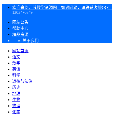
欢迎来到江苏教学资源网！如遇问题，请联系客服QQ：
1303476849
网站公告
帮助中心
精品资源
关于我们
网站首页
语文
数学
英语
科学
道德与法治
历史
地理
生物
物理
化学