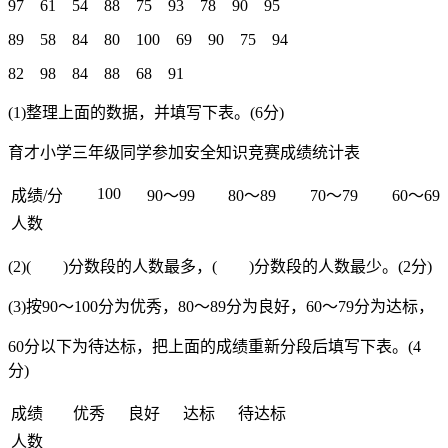
97 61 54 88 75 93 78 90 95
89 58 84 80 100 69 90 75 94
82 98 84 88 68 91
(1)整理上面的数据，并填写下表。(6分)
育才小学三年级同学参加安全知识竞赛成绩统计表
100
成绩/分
90～99
80～89
70～79
60～69
人数
(2)( )分数段的人数最多，( )分数段的人数最少。(2分)
(3)按90～100分为优秀，80～89分为良好，60～79分为达标，
60分以下为待达标，把上面的成绩重新分段后填写下表。(4
分)
成绩
优秀
良好
达标
待达标
人数