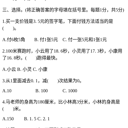
三、选择。(将正确答案的字母填在括号里。每题1分，共5分)
1.买一支价钱是3. 5元的签字笔，下面付钱方法适当的是
( )。
A.付6枚5角 B. 付1张5元 C. 付一张5元和1张1元
2.100米赛跑时，小云用了18. 6秒，小灵用了17. 3秒，小康用
了16. 8秒。( )跑得最快。
A.小云 B. 小灵 C. 小康
3.从1里面减去0. 1，减( )次结果为0。
A.10 B. 100 C. 1000
4.马老师的身高为180厘米，比小林高3分米，小林的身高是
( )米。
A.150 B. 1. 5 C. 2. 1