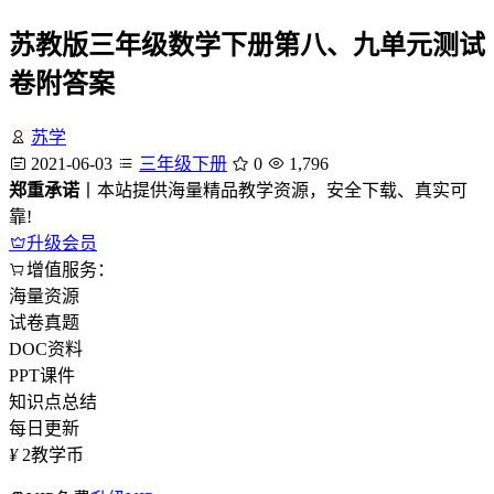
苏教版三年级数学下册第八、九单元测试
卷附答案
苏学
2021-06-03
三年级下册
0
1,796
郑重承诺
丨本站提供海量精品教学资源，安全下载、真实可
靠!
升级会员
增值服务：
海量资源
试卷真题
DOC资料
PPT课件
知识点总结
每日更新
¥
2
教学币