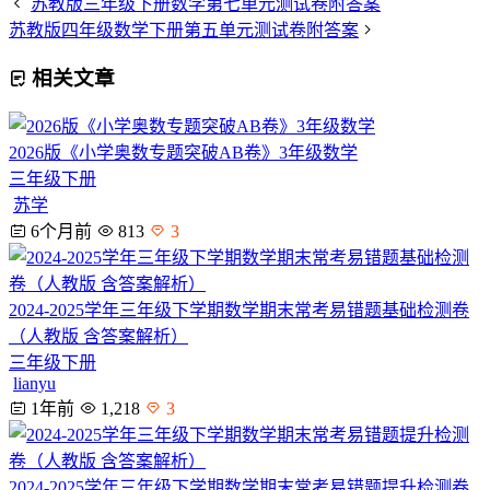
苏教版三年级下册数学第七单元测试卷附答案
苏教版四年级数学下册第五单元测试卷附答案
相关文章
2026版《小学奥数专题突破AB卷》3年级数学
三年级下册
苏学
6个月前
813
3
2024-2025学年三年级下学期数学期末常考易错题基础检测卷
（人教版 含答案解析）
三年级下册
lianyu
1年前
1,218
3
2024-2025学年三年级下学期数学期末常考易错题提升检测卷