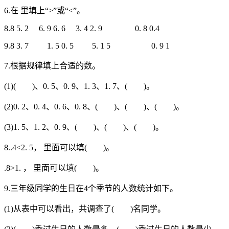
6.在 里填上“>”或“<”。
8.8 5. 2 6. 9 6. 6 3. 4 2. 9 0. 8 0.4
9.8 3. 7 1. 5 0. 5 5. 1 5 0. 9 1
7.根据规律填上合适的数。
(1)( )、0. 5、0. 9、1. 3、1. 7、( )。
(2)0. 2、0. 4、0. 6、0. 8、( )、( )、( )。
(3)1. 5、1. 2、0. 9、( )、( )、( )。
8..4<2. 5， 里面可以填( )。
.8>1. ， 里面可以填( )。
9.三年级同学的生日在4个季节的人数统计如下。
(1)从表中可以看出，共调查了( )名同学。