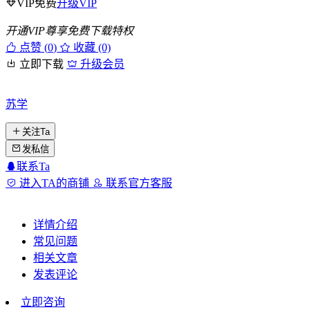
VIP免费
升级VIP
开通VIP尊享免费下载特权
点赞 (
0
)
收藏 (0)
立即下载
升级会员
苏学
关注Ta
发私信
联系Ta
进入TA的商铺
联系官方客服
详情介绍
常见问题
相关文章
发表评论
立即咨询