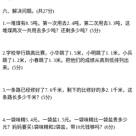
六、解决问题。(共27分)
1.一堆煤有8. 5吨，第一次用去2. 4吨，第二次用去3. 3吨，这
堆煤两次一共用去多少吨？还剩多少吨？(5分)
2.学校举行跳高比赛，小华跳了1. 5米，小明跳了1. 1米，小兵
跳了1. 2米，小春跳了1. 3米。把他们的成绩从高到低排列出
来。(5分)
3.一条路已经修好了7. 6千米，剩下的比修好的多2. 1千米，这
条路长多少千米？(5分)
4.一袋味精5. 4元，一袋盐1. 5元。一袋味精比一袋盐贵多少
元？妈妈要买1袋味精和2袋盐，带10元钱够吗？(6分)