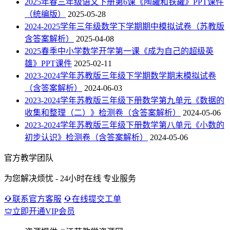
2025年春三年级语文下册第6课《陶罐和铁罐》PPT课件
（统编版）
2025-05-28
2024-2025学年三年级数学下学期期中模拟试卷（苏教版
含答案解析）
2025-04-08
2025春季中小学数学开学第一课《成为自己的超级英
雄》PPT课件
2025-02-11
2023-2024学年苏教版三年级下学期数学期末模拟试卷
（含答案解析）
2024-06-03
2023-2024学年苏教版三年级下册数学第九单元《数据的
收集和整理（二）》检测卷（含答案解析）
2024-05-06
2023-2024学年苏教版三年级下册数学第八单元《小数的
初步认识》检测卷（含答案解析）
2024-05-06
官方教学团队
为您解决烦忧 - 24小时在线 专业服务
联系官方客服
在线提交工单
立即开通VIP会员