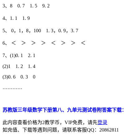
3、8 0. 7 1. 5 9. 2
4、1. 1 1. 9
5、 0，1，8，100 1. 3，0. 9，3. 7
6、 ＜ ＞ ＞ ＞ ＜ ＞ ＞ ＜
7、(1)0. 1 2. 1
(2)1 1. 2 1. 4
(3)0. 6 0. 3 0
…………
苏教版三年级数学下册第八、九单元测试卷附答案下载：
此内容查看价格为
2
教学币，VIP免费，请先
登录
如充值、下载等遇到问题，请联系客服QQ：20862811