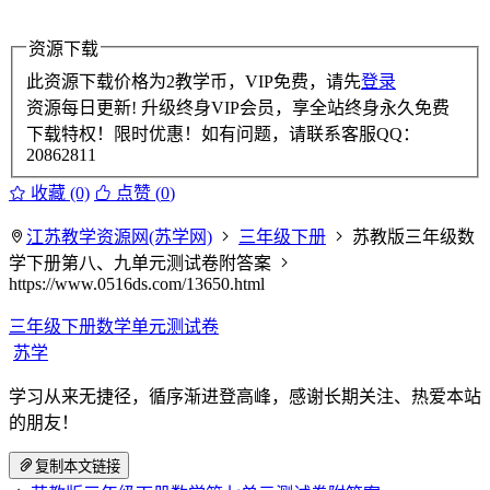
资源下载
此资源下载价格为
2
教学币，VIP免费，请先
登录
资源每日更新! 升级终身VIP会员，享全站终身永久免费
下载特权！限时优惠！如有问题，请联系客服QQ：
20862811
收藏 (0)
点赞 (
0
)
江苏教学资源网(苏学网)
三年级下册
苏教版三年级数
学下册第八、九单元测试卷附答案
https://www.0516ds.com/13650.html
三年级下册数学单元测试卷
苏学
学习从来无捷径，循序渐进登高峰，感谢长期关注、热爱本站
的朋友！
复制本文链接