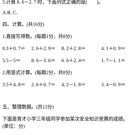
5.计算 8. 6－2. 7 时，下面列式正确的是( )。
A.B. C.
四、计算。(共16分)
1.直接写得数。(每题1分，共8分)
0.3＋0. 7＝ 2. 6＋2. 9＝ 8. 2＋2. 8＝ 4. 1＋0. 9＝
5.5－5＝ 8. 6－3. 6＝ 6. 6＋2. 4＝ 1. 7－1. 1＝
2.用竖式计算。(每题2分，共8分)
3.5＋4. 8＝ 2. 6＋0. 7＝ 4. 2－1. 8＝ 3. 4－0. 9＝
五、整理数据。(共12分)
下面是育才小学三年级同学参加某次安全知识竞赛的成绩。
(单位：分)