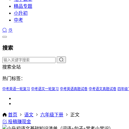
精品专题
小升初
中考
搜索
搜索全站
热门标签：
中考英语一轮复习
中考语文一轮复习
中考英语真题试卷
中考语文真题试卷
四年级
首页
语文
六年级下册
正文
投稿赚现金