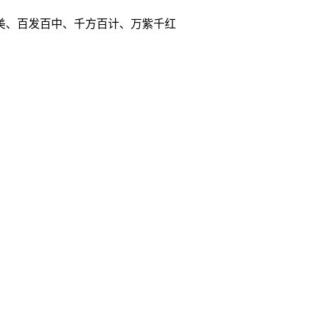
美、百发百中、千方百计、万紫千红