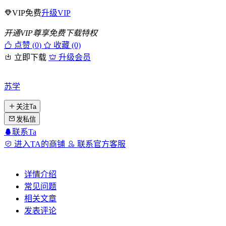
VIP免费
升级VIP
开通VIP尊享免费下载特权
点赞 (
0
)
收藏 (0)
立即下载
升级会员
苏学
关注Ta
发私信
联系Ta
进入TA的商铺
联系官方客服
详情介绍
常见问题
相关文章
发表评论