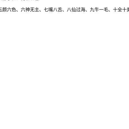
五颜六色、六神无主、七嘴八舌、八仙过海、九牛一毛、十全十