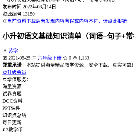
发布时间
2022年08月14日
资源编号
13150
当前资料下载后若发现内容有误或内容不符，请点此报错！
小升初语文基础知识清单（词语+句子+
苏学
2021-05-25
六年级下册
0
1,133
郑重承诺
丨本站提供海量精品教学资源，安全下载、真实可靠!
升级会员
增值服务：
海量资源
试卷真题
DOC资料
PPT课件
知识点总结
每日更新
¥
2
教学币