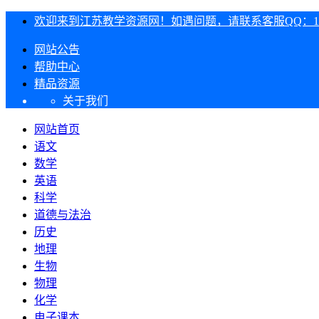
欢迎来到江苏教学资源网！如遇问题，请联系客服QQ：1303
网站公告
帮助中心
精品资源
关于我们
网站首页
语文
数学
英语
科学
道德与法治
历史
地理
生物
物理
化学
电子课本