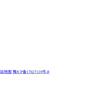
站地图
豫ICP备17027119号-8