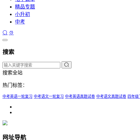
精品专题
小升初
中考
搜索
搜索全站
热门标签：
中考英语一轮复习
中考语文一轮复习
中考英语真题试卷
中考语文真题试卷
四年级
网址导航