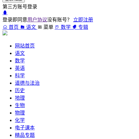
第三方账号登录
登录即同意
用户协议
没有账号？
立即注册
首页
语文
菜单
数学
专辑
网站首页
语文
数学
英语
科学
道德与法治
历史
地理
生物
物理
化学
电子课本
精品专题