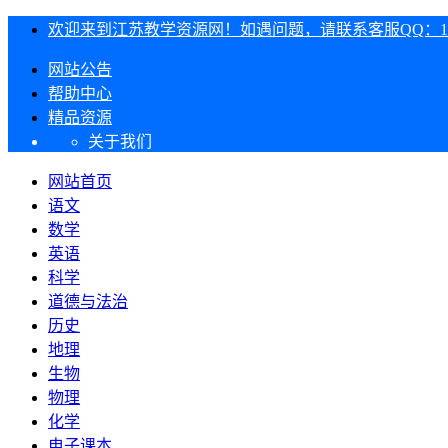
欢迎来到江苏教学资源网！如遇问题，请联系客服QQ：1303
网站公告
帮助中心
精品资源
关于我们
网站首页
语文
数学
英语
科学
道德与法治
历史
地理
生物
物理
化学
电子课本