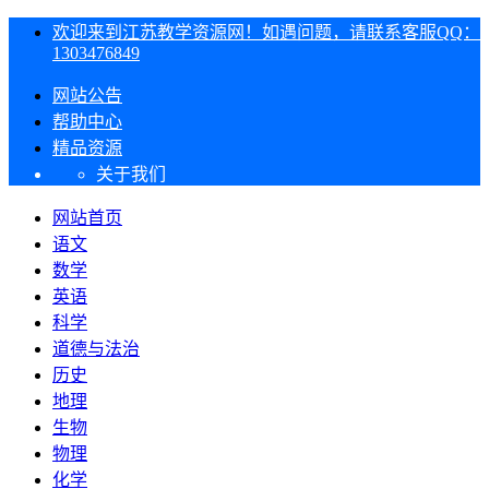
欢迎来到江苏教学资源网！如遇问题，请联系客服QQ：
1303476849
网站公告
帮助中心
精品资源
关于我们
网站首页
语文
数学
英语
科学
道德与法治
历史
地理
生物
物理
化学