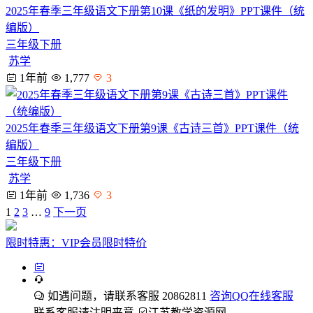
2025年春季三年级语文下册第10课《纸的发明》PPT课件（统
编版）
三年级下册
苏学
1年前
1,777
3
2025年春季三年级语文下册第9课《古诗三首》PPT课件（统
编版）
三年级下册
苏学
1年前
1,736
3
1
2
3
…
9
下一页
限时特惠：VIP会员限时特价
如遇问题，请联系客服 20862811
咨询QQ在线客服
联系客服请注明来意
江苏教学资源网