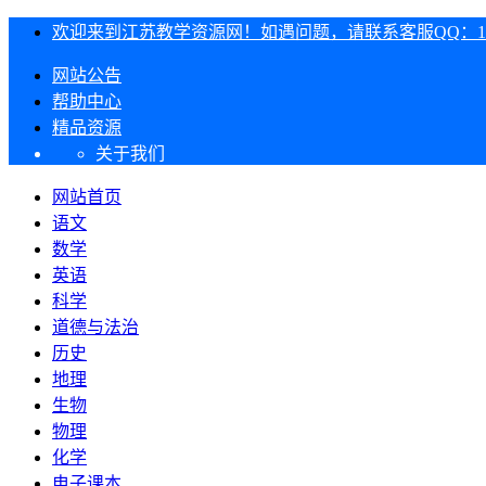
欢迎来到江苏教学资源网！如遇问题，请联系客服QQ：1303
网站公告
帮助中心
精品资源
关于我们
网站首页
语文
数学
英语
科学
道德与法治
历史
地理
生物
物理
化学
电子课本