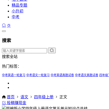
精品专题
小升初
中考
搜索
搜索全站
热门标签：
中考英语一轮复习
中考语文一轮复习
中考英语真题试卷
中考语文真题试卷
四年级
首页
语文
四年级上册
正文
投稿赚现金