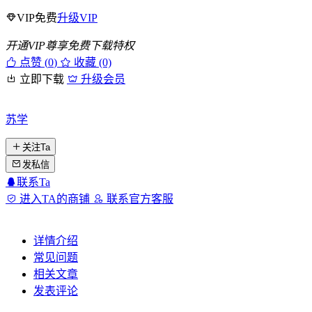
VIP免费
升级VIP
开通VIP尊享免费下载特权
点赞 (
0
)
收藏 (0)
立即下载
升级会员
苏学
关注Ta
发私信
联系Ta
进入TA的商铺
联系官方客服
详情介绍
常见问题
相关文章
发表评论