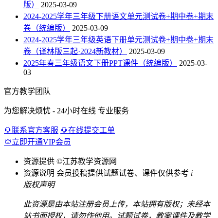
版）
2025-03-09
2024-2025学年三年级下册语文单元测试卷+期中卷+期末
卷（统编版）
2025-03-09
2024-2025学年三年级英语下册单元测试卷+期中卷+期末
卷（译林版三起·2024新教材）
2025-03-09
2025年春三年级语文下册PPT课件（统编版）
2025-03-
03
官方教学团队
为您解决烦忧 - 24小时在线 专业服务
联系官方客服
在线提交工单
立即开通VIP会员
资源提供
©江苏教学资源网
资源说明
会员投稿提供试题试卷、课件仅供参考
i
版权声明
此资源是由本站注册会员上传，本站拥有版权；未经本
站书面授权，请勿作他用。试题试卷，教案课件及教学