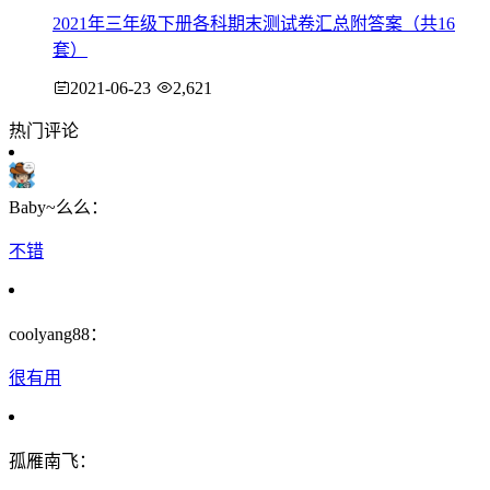
2021年三年级下册各科期末测试卷汇总附答案（共16
套）
2021-06-23
2,621
热门评论
Baby~么么：
不错
coolyang88：
很有用
孤雁南飞：