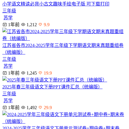
小学语文精读必背小古文趣味手绘电子版 可下载打印
三年级
苏学
1年前
1,212
9.9
江苏省各市2024-2025学年三年级下学期语文期末真题重组卷
（统编版）
三年级
苏学
1年前
1,245
19.9
2025年春三年级语文下册PPT课件汇总（统编版）
三年级
苏学
1年前
1,492
29.9
2024-2025学年三年级语文下册单元测试卷+期中卷+期末卷