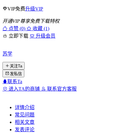
VIP免费
升级VIP
开通VIP尊享免费下载特权
点赞 (
0
)
收藏 (1)
立即下载
升级会员
苏学
关注Ta
发私信
联系Ta
进入TA的商铺
联系官方客服
详情介绍
常见问题
相关文章
发表评论