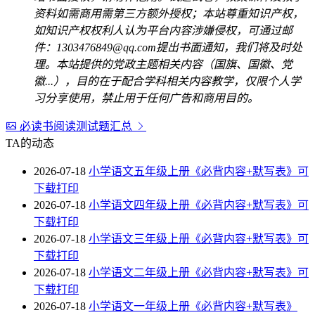
资料如需商用需第三方额外授权；本站尊重知识产权，
如知识产权权利人认为平台内容涉嫌侵权，可通过邮
件：1303476849@qq.com提出书面通知，我们将及时处
理。本站提供的党政主题相关内容（国旗、国徽、党
徽...），目的在于配合学科相关内容教学，仅限个人学
习分享使用，禁止用于任何广告和商用目的。
必读书阅读测试题汇总
TA的动态
2026-07-18
小学语文五年级上册《必背内容+默写表》可
下载打印
2026-07-18
小学语文四年级上册《必背内容+默写表》可
下载打印
2026-07-18
小学语文三年级上册《必背内容+默写表》可
下载打印
2026-07-18
小学语文二年级上册《必背内容+默写表》可
下载打印
2026-07-18
小学语文一年级上册《必背内容+默写表》