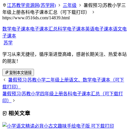
江苏教学资源网(苏学网)
三年级
暑假预习|苏教小学三
年级上册各科电子课本汇总（可下载打印）
https://www.0516ds.com/14839.html
数学电子课本
电子课本汇总
科学电子课本
英语电子课本
语文电
子课本
苏学
学习从来无捷径，循序渐进登高峰，感谢长期关注、热爱本站
的朋友！
复制本文链接
暑假预习|苏教小学二年级上册语文、数学电子课本（可下
载打印）
暑假预习|苏教小学四年级上册各科电子课本汇总（可下载打
印）
相关文章