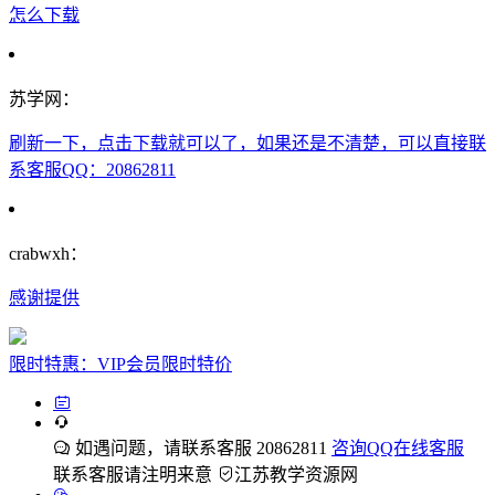
怎么下载
苏学网：
刷新一下，点击下载就可以了，如果还是不清楚，可以直接联
系客服QQ：20862811
crabwxh：
感谢提供
限时特惠：VIP会员限时特价
如遇问题，请联系客服 20862811
咨询QQ在线客服
联系客服请注明来意
江苏教学资源网