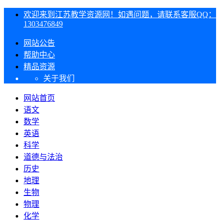
欢迎来到江苏教学资源网！如遇问题，请联系客服QQ：
1303476849
网站公告
帮助中心
精品资源
关于我们
网站首页
语文
数学
英语
科学
道德与法治
历史
地理
生物
物理
化学