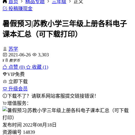
首页
精品专题
三年级
正文
投稿赚现金
暑假预习|苏教小学三年级上册各科电子
课本汇总（可下载打印）
苏学
2021-06-26
3,303
8
¥
教学币
点赞 (
0
)
收藏 (1)
VIP免费
立即下载
升级会员
下载不了？请联系网站客服提交链接错误！
增值服务：
发布时间
2022年08月18日
资源编号
14839