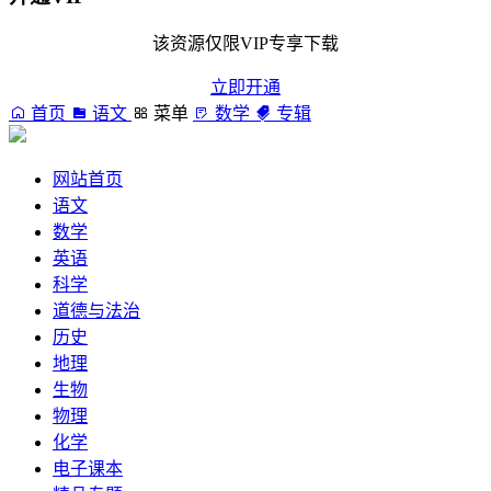
该资源仅限VIP专享下载
立即开通
首页
语文
菜单
数学
专辑
网站首页
语文
数学
英语
科学
道德与法治
历史
地理
生物
物理
化学
电子课本