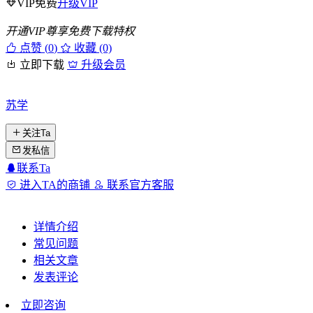
VIP免费
升级VIP
开通VIP尊享免费下载特权
点赞 (
0
)
收藏 (0)
立即下载
升级会员
苏学
关注Ta
发私信
联系Ta
进入TA的商铺
联系官方客服
详情介绍
常见问题
相关文章
发表评论
立即咨询