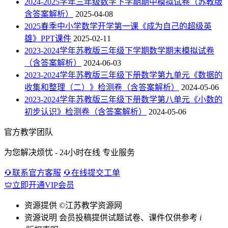
2024-2025学年三年级数学下学期期中模拟试卷（苏教版
含答案解析）
2025-04-08
2025春季中小学数学开学第一课《成为自己的超级英
雄》PPT课件
2025-02-11
2023-2024学年苏教版三年级下学期数学期末模拟试卷
（含答案解析）
2024-06-03
2023-2024学年苏教版三年级下册数学第九单元《数据的
收集和整理（二）》检测卷（含答案解析）
2024-05-06
2023-2024学年苏教版三年级下册数学第八单元《小数的
初步认识》检测卷（含答案解析）
2024-05-06
官方教学团队
为您解决烦忧 - 24小时在线 专业服务
联系官方客服
在线提交工单
立即开通VIP会员
资源提供
©江苏教学资源网
资源说明
会员投稿提供试题试卷、课件仅供参考
i