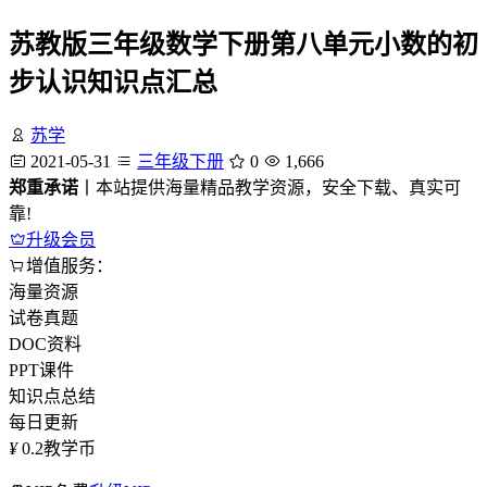
苏教版三年级数学下册第八单元小数的初
步认识知识点汇总
苏学
2021-05-31
三年级下册
0
1,666
郑重承诺
丨本站提供海量精品教学资源，安全下载、真实可
靠!
升级会员
增值服务：
海量资源
试卷真题
DOC资料
PPT课件
知识点总结
每日更新
¥
0.2
教学币