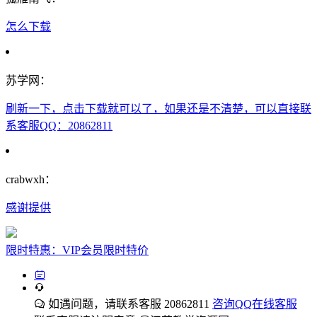
怎么下载
苏学网：
刷新一下，点击下载就可以了，如果还是不清楚，可以直接联
系客服QQ：20862811
crabwxh：
感谢提供
限时特惠：VIP会员限时特价
如遇问题，请联系客服 20862811
咨询QQ在线客服