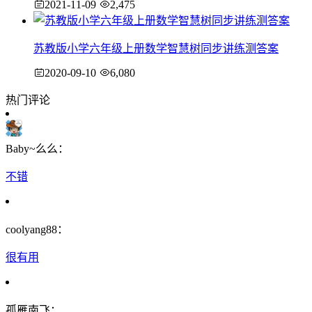
2021-11-09
2,475
苏教版小学六年级上册数学智慧树同步讲练测答案
2020-09-10
6,080
热门评论
Baby~么么：
不错
coolyang88：
很有用
孤雁南飞：