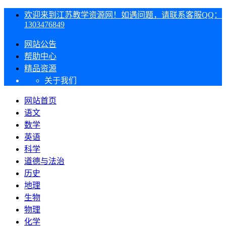
欢迎来到江苏教学资源网！如遇问题，请联系客服QQ：
1303476849
网站公告
帮助中心
精品资源
关于我们
网站首页
语文
数学
英语
科学
道德与法治
历史
地理
生物
物理
化学