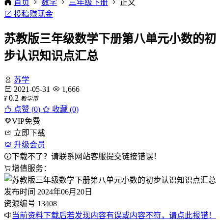
首页
数学
三年级下册
正文
投稿赚现金
苏教版三年级数学下册第八单元小数的初
步认识知识点汇总
苏学
2021-05-31
1,666
0.2
¥
教学币
点赞 (
0
)
收藏 (0)
VIP免费
立即下载
升级会员
下载不了？请联系网站客服提交链接错误！
增值服务：
发布时间
2024年06月20日
资源编号
13408
当前资料下载后若发现内容有误或内容不符，请点此报错！