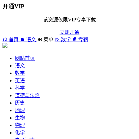
开通VIP
该资源仅限VIP专享下载
立即开通
首页
语文
菜单
数学
专辑
网站首页
语文
数学
英语
科学
道德与法治
历史
地理
生物
物理
化学