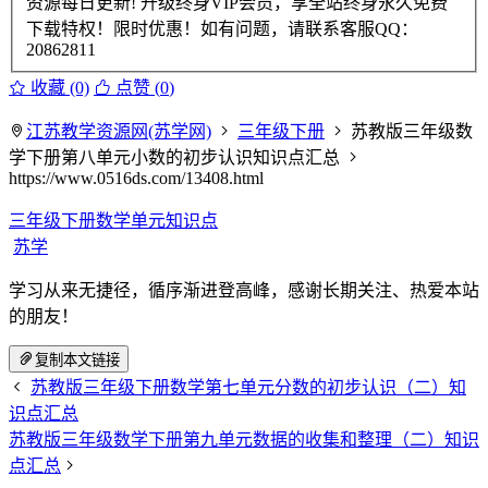
资源每日更新! 升级终身VIP会员，享全站终身永久免费
下载特权！限时优惠！如有问题，请联系客服QQ：
20862811
收藏 (0)
点赞 (
0
)
江苏教学资源网(苏学网)
三年级下册
苏教版三年级数
学下册第八单元小数的初步认识知识点汇总
https://www.0516ds.com/13408.html
三年级下册数学单元知识点
苏学
学习从来无捷径，循序渐进登高峰，感谢长期关注、热爱本站
的朋友！
复制本文链接
苏教版三年级下册数学第七单元分数的初步认识（二）知
识点汇总
苏教版三年级数学下册第九单元数据的收集和整理（二）知识
点汇总