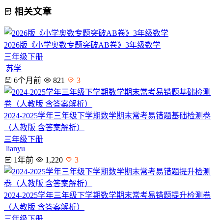
相关文章
2026版《小学奥数专题突破AB卷》3年级数学
三年级下册
苏学
6个月前
821
3
2024-2025学年三年级下学期数学期末常考易错题基础检测卷
（人教版 含答案解析）
三年级下册
lianyu
1年前
1,220
3
2024-2025学年三年级下学期数学期末常考易错题提升检测卷
（人教版 含答案解析）
三年级下册