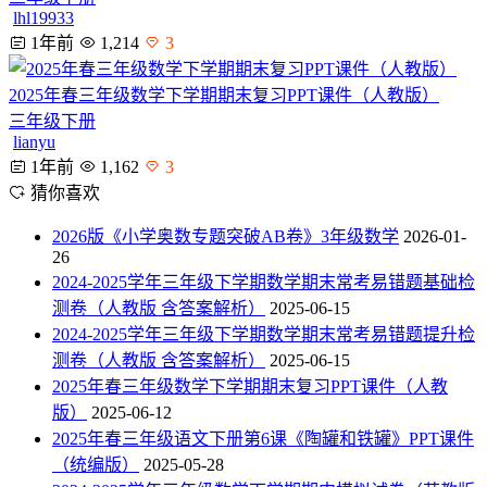
lhl19933
1年前
1,214
3
2025年春三年级数学下学期期末复习PPT课件（人教版）
三年级下册
lianyu
1年前
1,162
3
猜你喜欢
2026版《小学奥数专题突破AB卷》3年级数学
2026-01-
26
2024-2025学年三年级下学期数学期末常考易错题基础检
测卷（人教版 含答案解析）
2025-06-15
2024-2025学年三年级下学期数学期末常考易错题提升检
测卷（人教版 含答案解析）
2025-06-15
2025年春三年级数学下学期期末复习PPT课件（人教
版）
2025-06-12
2025年春三年级语文下册第6课《陶罐和铁罐》PPT课件
（统编版）
2025-05-28