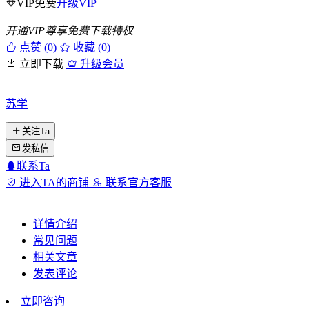
VIP免费
升级VIP
开通VIP尊享免费下载特权
点赞 (
0
)
收藏 (0)
立即下载
升级会员
苏学
关注Ta
发私信
联系Ta
进入TA的商铺
联系官方客服
详情介绍
常见问题
相关文章
发表评论
立即咨询