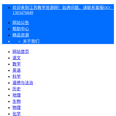
欢迎来到江苏教学资源网！如遇问题，请联系客服QQ：
1303476849
网站公告
帮助中心
精品资源
关于我们
网站首页
语文
数学
英语
科学
道德与法治
历史
地理
生物
物理
化学