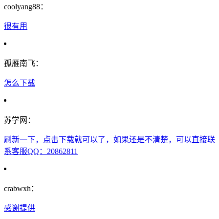
coolyang88：
很有用
孤雁南飞：
怎么下载
苏学网：
刷新一下，点击下载就可以了，如果还是不清楚，可以直接联
系客服QQ：20862811
crabwxh：
感谢提供