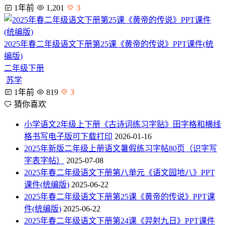
1年前
1,201
3
2025年春二年级语文下册第25课《黄帝的传说》PPT课件(统
编版)
二年级下册
苏学
1年前
819
3
猜你喜欢
小学语文2年级上下册《古诗词练习字贴》田字格和横线
格书写电子版可下载打印
2026-01-16
2025年新版二年级上册语文暑假练习字帖80页（识字写
字表字帖）
2025-07-08
2025年春二年级语文下册第八单元《语文园地八》PPT
课件(统编版)
2025-06-22
2025年春二年级语文下册第25课《黄帝的传说》PPT课
件(统编版)
2025-06-22
2025年春二年级语文下册第24课《羿射九日》PPT课件