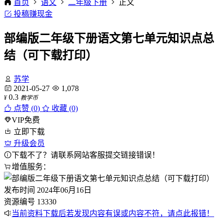
首页
语文
二年级下册
正文
投稿赚现金
部编版二年级下册语文第七单元知识点总
结（可下载打印）
苏学
2021-05-27
1,078
0.3
¥
教学币
点赞 (
0
)
收藏 (0)
VIP免费
立即下载
升级会员
下载不了？请联系网站客服提交链接错误！
增值服务：
发布时间
2024年06月16日
资源编号
13330
当前资料下载后若发现内容有误或内容不符，请点此报错！