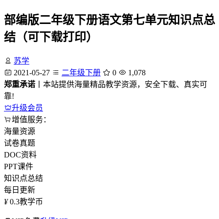
部编版二年级下册语文第七单元知识点总
结（可下载打印）
苏学
2021-05-27
二年级下册
0
1,078
郑重承诺
丨本站提供海量精品教学资源，安全下载、真实可
靠!
升级会员
增值服务：
海量资源
试卷真题
DOC资料
PPT课件
知识点总结
每日更新
¥
0.3
教学币