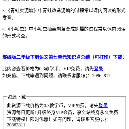
3.《青蛙卖泥塘》中青蛙改造泥塘的过程常以课内阅读的形式
考查。
4.《小毛虫》中小毛虫抽丝剥茧变成蝴蝶的过程常以课内阅读
的形式考查。
部编版二年级下册语文第七单元知识点总结（可打印）下载：
此内容查看价格为
0.3
教学币，VIP免费，请先
登录
如充值、下载等遇到问题，请联系客服QQ：20862811
资源下载
此资源下载价格为
0.3
教学币，VIP免费，请先
登录
资源每日更新! 升级终身VIP会员，享全站终身永久免费
下载特权！限时优惠！如有问题，请联系客服QQ：
20862811