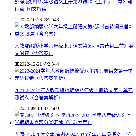
部编版初中八年级语文上册第21课《〈孟子 〉二章》知
识点+图文解读
2020-10-23
7,548
人教部编版小学六年级上册语文第3课《古诗词三首》类
文阅读（含答案）
2022-12-21
2,344
2023-2024学年人教部编统编版八年级上册语文第一单元
测试卷（含答案解析）
2023-09-18
1,580
专题07 非连续文本-备战2024-2025学年八年级语文上学