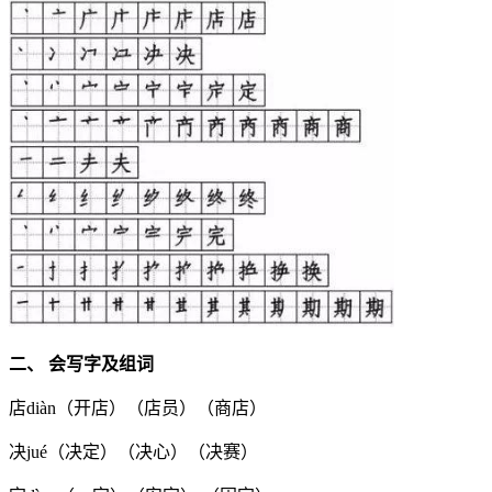
二、 会写字及组词
店diàn（开店）（店员）（商店）
决jué（决定）（决心）（决赛）