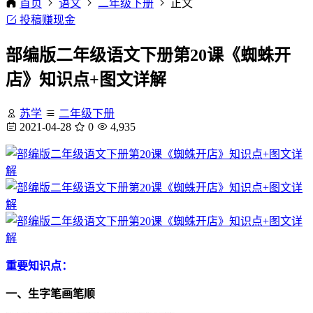
首页
语文
二年级下册
正文
投稿赚现金
部编版二年级语文下册第20课《蜘蛛开
店》知识点+图文详解
苏学
二年级下册
2021-04-28
0
4,935
重要知识点：
一、生字笔画笔顺