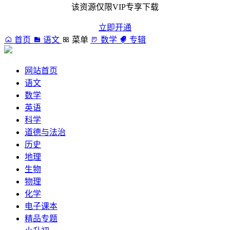
该资源仅限VIP专享下载
立即开通
首页
语文
菜单
数学
专辑
网站首页
语文
数学
英语
科学
道德与法治
历史
地理
生物
物理
化学
电子课本
精品专题