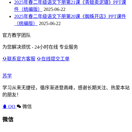
2025年春二年级语文下册第21课《青蛙卖泥塘》PPT课
件（统编版）
2025-06-22
2025年春二年级语文下册第20课《蜘蛛开店》PPT课件
（统编版）
2025-06-22
官方教学团队
为您解决烦忧 - 24小时在线 专业服务
联系官方客服
在线提交工单
苏学
学习从来无捷径，循序渐进登高峰，感谢长期关注、热爱本站
的朋友！
QQ
微信
微信