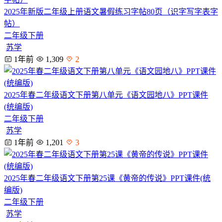
2025年新版二年级上册语文暑假练习字帖80页（识字写字表字
帖）
二年级下册
苏学
1年前
1,309
2
2025年春二年级语文下册第八单元《语文园地八》PPT课件
(统编版)
二年级下册
苏学
1年前
1,201
3
2025年春二年级语文下册第25课《黄帝的传说》PPT课件(统
编版)
二年级下册
苏学