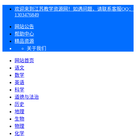
欢迎来到江苏教学资源网！如遇问题，请联系客服QQ：
1303476849
网站公告
帮助中心
精品资源
关于我们
网站首页
语文
数学
英语
科学
道德与法治
历史
地理
生物
物理
化学